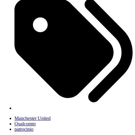
Manchester United
Qualcomm
patrocinio