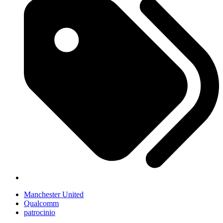
Manchester United
Qualcomm
patrocinio