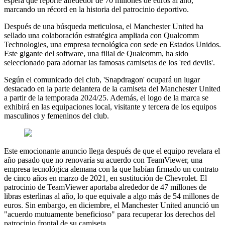
espera que reporte alrededor de 70 millones de euros al año,
marcando un récord en la historia del patrocinio deportivo.
Después de una búsqueda meticulosa, el Manchester United ha
sellado una colaboración estratégica ampliada con Qualcomm
Technologies, una empresa tecnológica con sede en Estados Unidos.
Este gigante del software, una filial de Qualcomm, ha sido
seleccionado para adornar las famosas camisetas de los 'red devils'.
Según el comunicado del club, 'Snapdragon' ocupará un lugar
destacado en la parte delantera de la camiseta del Manchester United
a partir de la temporada 2024/25. Además, el logo de la marca se
exhibirá en las equipaciones local, visitante y tercera de los equipos
masculinos y femeninos del club.
Este emocionante anuncio llega después de que el equipo revelara el
año pasado que no renovaría su acuerdo con TeamViewer, una
empresa tecnológica alemana con la que habían firmado un contrato
de cinco años en marzo de 2021, en sustitución de Chevrolet. El
patrocinio de TeamViewer aportaba alrededor de 47 millones de
libras esterlinas al año, lo que equivale a algo más de 54 millones de
euros. Sin embargo, en diciembre, el Manchester United anunció un
"acuerdo mutuamente beneficioso" para recuperar los derechos del
patrocinio frontal de su camiseta.