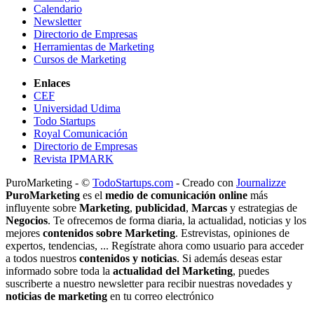
Calendario
Newsletter
Directorio de Empresas
Herramientas de Marketing
Cursos de Marketing
Enlaces
CEF
Universidad Udima
Todo Startups
Royal Comunicación
Directorio de Empresas
Revista IPMARK
PuroMarketing - ©
TodoStartups.com
-
Creado con
Journalizze
PuroMarketing
es el
medio de comunicación online
más
influyente sobre
Marketing
,
publicidad
,
Marcas
y estrategias de
Negocios
. Te ofrecemos de forma diaria, la actualidad, noticias y los
mejores
contenidos sobre Marketing
. Estrevistas, opiniones de
expertos, tendencias, ... Regístrate ahora como usuario para acceder
a todos nuestros
contenidos y noticias
. Si además deseas estar
informado sobre toda la
actualidad del Marketing
, puedes
suscriberte a nuestro newsletter para recibir nuestras novedades y
noticias de marketing
en tu correo electrónico