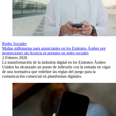
Redes Sociales
Multas millonarias para anunciantes en los Emiratos Árabes por
promociones sin licencia ni permiso en redes sociales
2 Febrero 2026
La transformación de la industria digital en los Emiratos Árabes
Unidos ha alcanzado un punto de inflexión con la entrada en vigor
de una normativa que redefine las reglas del juego para la
comunicación comercial en plataformas digitales.