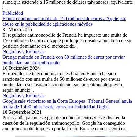
suma que asciende a 15 millones de dólares taiwaneses, equivalente
a...
Publicidad
Francia impone una multa de 150 millones de euros a Apple por
abuso en la publicidad de aplicaciones móviles
31 Marzo 2025
El regulador antimonopolio de Francia ha impuesto una multa de
150 millones de euros a Apple por lo que considera un abuso de su
posición dominante en el mercado de...
Negocios y Empresas
Orange multada en Francia con 50 millones de euros por enviar
publicidad sin consentimiento
10 Diciembre 2024
El operador de telecomunicaciones Orange Francia ha sido
sancionado con una multa de 50 millones de euros por enviar
publicidad a sus usuarios sin obtener su consentimiento previo,
según anunció...
Negocios y Empresas
Google sale victorioso en la Corte Europea: Tribunal General anula
multa de 1.490 millones de euros por Publicidad Digital
18 Septiembre 2024
Pocos anticipaban este giro de acontecimientos y este final en la
cuestión de la regulación antimonopolio: Google ha conseguido
anular una multa impuesta por la Unión Europea que ascendía a...