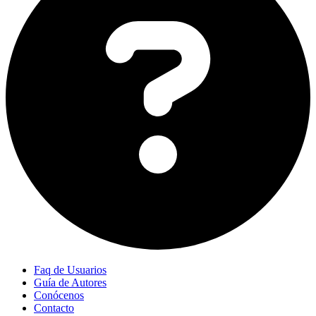
Faq de Usuarios
Guía de Autores
Conócenos
Contacto