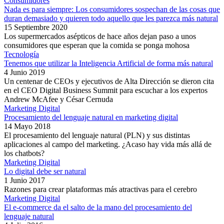
Consumidores
Nada es para siempre: Los consumidores sospechan de las cosas que
duran demasiado y quieren todo aquello que les parezca más natural
15 Septiembre 2020
Los supermercados asépticos de hace años dejan paso a unos
consumidores que esperan que la comida se ponga mohosa
Tecnología
Tenemos que utilizar la Inteligencia Artificial de forma más natural
4 Junio 2019
Un centenar de CEOs y ejecutivos de Alta Dirección se dieron cita
en el CEO Digital Business Summit para escuchar a los expertos
Andrew McAfee y César Cernuda
Marketing Digital
Procesamiento del lenguaje natural en marketing digital
14 Mayo 2018
El procesamiento del lenguaje natural (PLN) y sus distintas
aplicaciones al campo del marketing. ¿Acaso hay vida más allá de
los chatbots?
Marketing Digital
Lo digital debe ser natural
1 Junio 2017
Razones para crear plataformas más atractivas para el cerebro
Marketing Digital
El e-commerce da el salto de la mano del procesamiento del
lenguaje natural