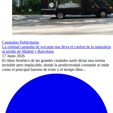
Campañas Publicitarias
La original campaña de wecamp que lleva el confort de la naturaleza
al asfalto de Madrid y Barcelona
17 Junio 2026
El ritmo frenético de las grandes ciudades suele dictar una norma
invisible pero implacable, donde la productividad constante se mide
como el principal baremo de éxito y el tiempo libre...