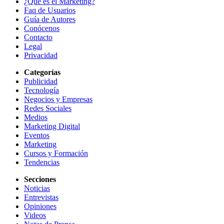
¿Qué es el Marketing?
Faq de Usuarios
Guía de Autores
Conócenos
Contacto
Legal
Privacidad
Categorías
Publicidad
Tecnología
Negocios y Empresas
Redes Sociales
Medios
Marketing Digital
Eventos
Marketing
Cursos y Formación
Tendencias
Secciones
Noticias
Entrevistas
Opiniones
Videos