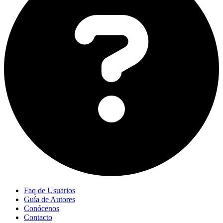
Faq de Usuarios
Guía de Autores
Conócenos
Contacto