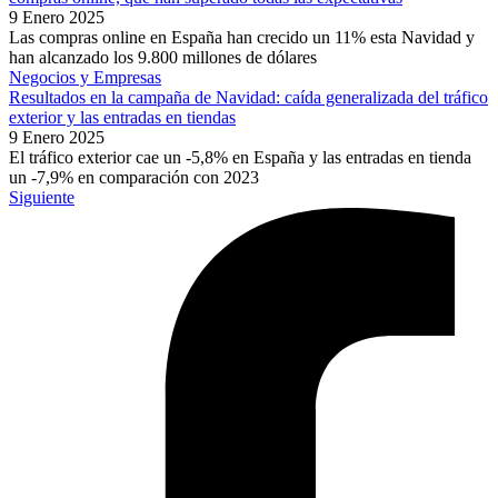
9 Enero 2025
Las compras online en España han crecido un 11% esta Navidad y
han alcanzado los 9.800 millones de dólares
Negocios y Empresas
Resultados en la campaña de Navidad: caída generalizada del tráfico
exterior y las entradas en tiendas
9 Enero 2025
El tráfico exterior cae un -5,8% en España y las entradas en tienda
un -7,9% en comparación con 2023
Siguiente