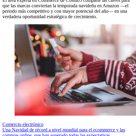
El área experta en Commerce de Cosmo5 comparte las claves para
que las marcas conviertan la temporada navideña en Amazon —el
periodo más competitivo y con mayor potencial del año— en una
verdadera oportunidad estratégica de crecimiento.
Comercio electrónico
Una Navidad de récord a nivel mundial para el ecommerce y las
compras online, que han superado todas las expectativas