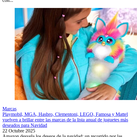
con...
Marcas
Playmobil, MGA, Hasbro, Clementoni, LEGO, Famosa y Mattel
vuelven a brillar entre las marcas de la lista anual de juguetes más
deseados para Navidad
22 Octubre 2025
Amazon desvela los deseos de la navidad: un recorrido por las