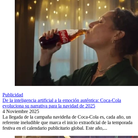
Publicidad
De la inteligencia artificial a la emoción auténtica: Coca-Cola
evoluciona su narrativa para la navidad de 2025
4 Noviembre 2025
La llegada de la campaña navideña de Coca-Cola es, cada año, un
referente ineludible que marca el inicio extraoficial de la temporada
festiva en el calendario publicitario global. Este año,...