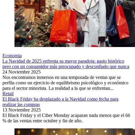
Economia
La Navidad de 2025 enfrenta su mayor paradoja: gasto histórico
pero con un consumidor más preocupado y desconfiado que nunca
24 Noviembre 2025
Nos encontramos inmersos en una temporada de ventas que se
perfila como un ejercicio de equilibrismo psicológico y económico
para el sector minorista. La realidad a la que se enfrentan...
Retail
El Black Friday ha desplazado a la Navidad como fecha para
realizar las compras
13 Noviembre 2025
El Black Friday y el Ciber Monday acaparan nada menos que el 66
% de las ventas entre octubre y fin de año.