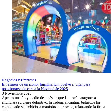
Negocios y Empresas
El resurgir de un icono: Imaginarium vuelve a jugar para
posicionarse de cara a la Navidad de 2025
3 Noviembre 2025
Apenas un año y medio después de que la enseña aragonesa
anunciara su cierre definitivo, la cadena alicantina Juguettos ha
completado su ambiciosa maniobra de rescate, relanzando la firma