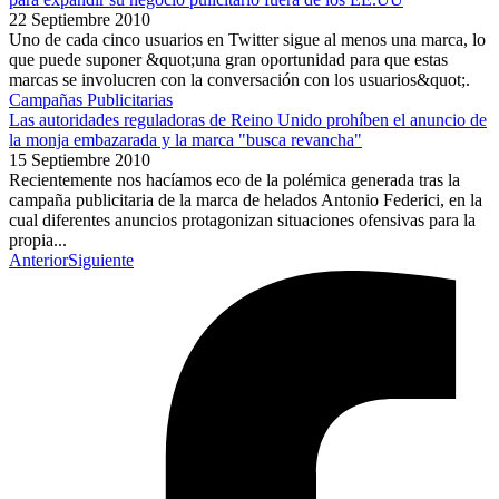
22 Septiembre 2010
Uno de cada cinco usuarios en Twitter sigue al menos una marca, lo
que puede suponer &quot;una gran oportunidad para que estas
marcas se involucren con la conversación con los usuarios&quot;.
Campañas Publicitarias
Las autoridades reguladoras de Reino Unido prohíben el anuncio de
la monja embazarada y la marca "busca revancha"
15 Septiembre 2010
Recientemente nos hacíamos eco de la polémica generada tras la
campaña publicitaria de la marca de helados Antonio Federici, en la
cual diferentes anuncios protagonizan situaciones ofensivas para la
propia...
Anterior
Siguiente