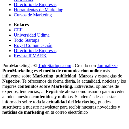
Directorio de Empresas
Herramientas de Marketing
Cursos de Marketing
Enlaces
CEF
Universidad Udima
Todo Startups
Royal Comunicación
Directorio de Empresas
Revista IPMARK
PuroMarketing - ©
TodoStartups.com
-
Creado con
Journalizze
PuroMarketing
es el
medio de comunicación online
más
influyente sobre
Marketing
,
publicidad
,
Marcas
y estrategias de
Negocios
. Te ofrecemos de forma diaria, la actualidad, noticias y los
mejores
contenidos sobre Marketing
. Estrevistas, opiniones de
expertos, tendencias, ... Regístrate ahora como usuario para acceder
a todos nuestros
contenidos y noticias
. Si además deseas estar
informado sobre toda la
actualidad del Marketing
, puedes
suscriberte a nuestro newsletter para recibir nuestras novedades y
noticias de marketing
en tu correo electrónico