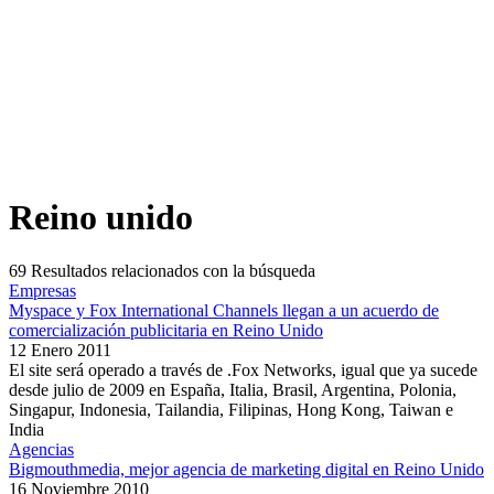
Reino unido
69
Resultados relacionados con la búsqueda
Empresas
Myspace y Fox International Channels llegan a un acuerdo de
comercialización publicitaria en Reino Unido
12 Enero 2011
El site será operado a través de .Fox Networks, igual que ya sucede
desde julio de 2009 en España, Italia, Brasil, Argentina, Polonia,
Singapur, Indonesia, Tailandia, Filipinas, Hong Kong, Taiwan e
India
Agencias
Bigmouthmedia, mejor agencia de marketing digital en Reino Unido
16 Noviembre 2010