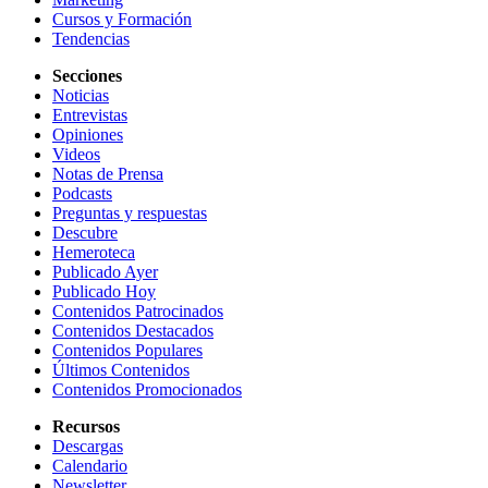
Cursos y Formación
Tendencias
Secciones
Noticias
Entrevistas
Opiniones
Videos
Notas de Prensa
Podcasts
Preguntas y respuestas
Descubre
Hemeroteca
Publicado Ayer
Publicado Hoy
Contenidos Patrocinados
Contenidos Destacados
Contenidos Populares
Últimos Contenidos
Contenidos Promocionados
Recursos
Descargas
Calendario
Newsletter