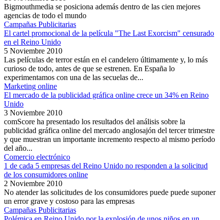
Bigmouthmedia se posiciona además dentro de las cien mejores
agencias de todo el mundo
Campañas Publicitarias
El cartel promocional de la película "The Last Exorcism" censurado
en el Reino Unido
5 Noviembre 2010
Las películas de terror están en el candelero últimamente y, lo más
curioso de todo, antes de que se estrenen. En España lo
experimentamos con una de las secuelas de...
Marketing online
El mercado de la publicidad gráfica online crece un 34% en Reino
Unido
3 Noviembre 2010
comScore ha presentado los resultados del análisis sobre la
publicidad gráfica online del mercado anglosajón del tercer trimestre
y que muestran un importante incremento respecto al mismo período
del año...
Comercio electrónico
1 de cada 5 empresas del Reino Unido no responden a la solicitud
de los consumidores online
2 Noviembre 2010
No atender las solicitudes de los consumidores puede puede suponer
un error grave y costoso para las empresas
Campañas Publicitarias
Polémica en Reino Unido por la explosión de unos niños en un