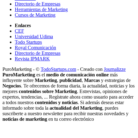
Directorio de Empresas
Herramientas de Marketing
Cursos de Marketing
Enlaces
CEF
Universidad Udima
Todo Startups
Royal Comunicación
Directorio de Empresas
Revista IPMARK
PuroMarketing - ©
TodoStartups.com
-
Creado con
Journalizze
PuroMarketing
es el
medio de comunicación online
más
influyente sobre
Marketing
,
publicidad
,
Marcas
y estrategias de
Negocios
. Te ofrecemos de forma diaria, la actualidad, noticias y los
mejores
contenidos sobre Marketing
. Estrevistas, opiniones de
expertos, tendencias, ... Regístrate ahora como usuario para acceder
a todos nuestros
contenidos y noticias
. Si además deseas estar
informado sobre toda la
actualidad del Marketing
, puedes
suscriberte a nuestro newsletter para recibir nuestras novedades y
noticias de marketing
en tu correo electrónico