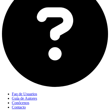
Faq de Usuarios
Guía de Autores
Conócenos
Contacto