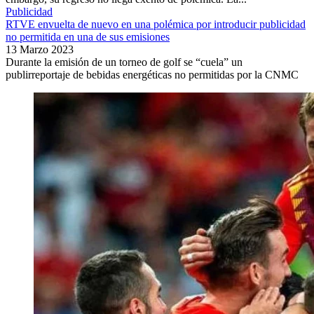
Publicidad
RTVE envuelta de nuevo en una polémica por introducir publicidad
no permitida en una de sus emisiones
13 Marzo 2023
Durante la emisión de un torneo de golf se “cuela” un
publirreportaje de bebidas energéticas no permitidas por la CNMC