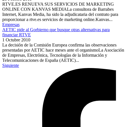
RTVE.ES RENUEVA SUS SERVICIOS DE MARKETING
ONLINE CON KANVAS MEDIALa consultora de Barrabes
Internet, Kanvas Media, ha sido la adjudicataria del contrato para
proporcionar a rtve.es servicios de marketing online.Kanvas...
Empresas
AETIC pide al Gorbierno que busque otras alternativas para
financiar RTVE
1 Octubre 2010
La decisión de la Comisión Europea confirma las observaciones
presentadas por AETIC hace meses ante el organismoLa Asociación
de Empresas, Electrónica, Tecnologías de la Información y
Telecomunicaciones de España (AETIC)...
Siguiente