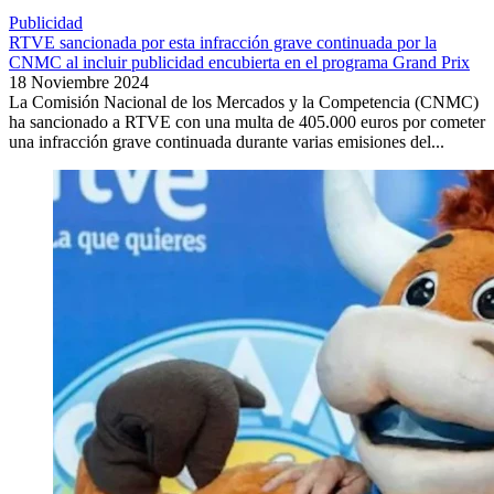
Publicidad
RTVE sancionada por esta infracción grave continuada por la
CNMC al incluir publicidad encubierta en el programa Grand Prix
18 Noviembre 2024
La Comisión Nacional de los Mercados y la Competencia (CNMC)
ha sancionado a RTVE con una multa de 405.000 euros por cometer
una infracción grave continuada durante varias emisiones del...