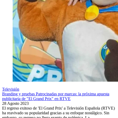
Televisión
Branding y pruebas Patrocinadas por marcas: la próxima apuesta
publicitaria de "El Grand Prix" en RTVE
28 Agosto 2023
El regreso exitoso de 'El Grand Prix' a Televisión Española (RTVE)
ha reavivado su popularidad gracias a su enfoque nostálgico. Sin
embargo, su regreso no llega exento de polémica. La...