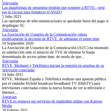
Televisión
Las plataformas de streaming tendrán que sostener a RTVE: ¿será
eso la excusa para fortalecer el AVoD?
5 Julio 2021
Las operadoras de telecomunicaciones se quedarán fuera del pago si
despliegan 5G
Televisión
La Asociación de Usuarios de la Comunicación valora
positivamente la decisión de RTVE de adelantar el prime time
10 Septiembre 2020
La Asociación de Usuarios de la Comunicación (AUC) ha mostrado
su satisfacción ante el anuncio de TVE de eliminar la franja
denominada de access prime time, de modo de que...
Televisión
RTVE, Mediaset y Telefónica inician la emisión en pruebas de su
'televisión conectada'
14 Julio 2011
RTVE, Mediaset España y Telefónica realizan una apuesta pública
por el estándar Hybrid broadcast broadband TV (HbbTV) para
televisiones conectadas como la nueva forma de ver la televisión e
Internet....
Agencias
RTVE.es renueva sus servicios de marketing online con Kanvas
Media
28 Febrero 2011