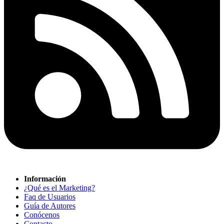
Información
¿Qué es el Marketing?
Faq de Usuarios
Guía de Autores
Conócenos
Contacto