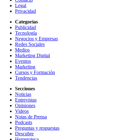
Legal
Privacidad
Categorías
Publicidad
Tecnología
Negocios y Empresas
Redes Sociales
Medios
Marketing Digital
Eventos
Marketing
Cursos y Formación
Tendencias
Secciones
Noticias
Entrevistas
Opiniones
Videos
Notas de Prensa
Podcasts
Preguntas y respuestas
Descubre
Hemeroteca