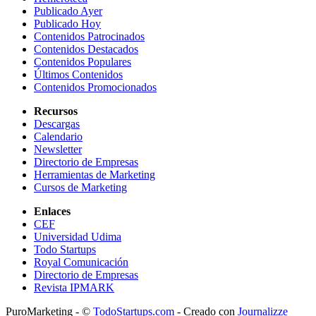
Publicado Ayer
Publicado Hoy
Contenidos Patrocinados
Contenidos Destacados
Contenidos Populares
Últimos Contenidos
Contenidos Promocionados
Recursos
Descargas
Calendario
Newsletter
Directorio de Empresas
Herramientas de Marketing
Cursos de Marketing
Enlaces
CEF
Universidad Udima
Todo Startups
Royal Comunicación
Directorio de Empresas
Revista IPMARK
PuroMarketing - ©
TodoStartups.com
-
Creado con
Journalizze