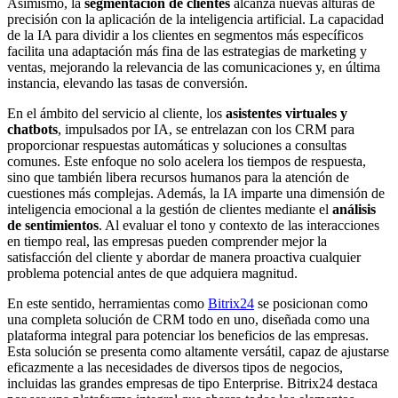
Asimismo, la
segmentación de clientes
alcanza nuevas alturas de
precisión con la aplicación de la inteligencia artificial. La capacidad
de la IA para dividir a los clientes en segmentos más específicos
facilita una adaptación más fina de las estrategias de marketing y
ventas, mejorando la relevancia de las comunicaciones y, en última
instancia, elevando las tasas de conversión.
En el ámbito del servicio al cliente, los
asistentes virtuales y
chatbots
, impulsados por IA, se entrelazan con los CRM para
proporcionar respuestas automáticas y soluciones a consultas
comunes. Este enfoque no solo acelera los tiempos de respuesta,
sino que también libera recursos humanos para la atención de
cuestiones más complejas. Además, la IA imparte una dimensión de
inteligencia emocional a la gestión de clientes mediante el
análisis
de sentimientos
. Al evaluar el tono y contexto de las interacciones
en tiempo real, las empresas pueden comprender mejor la
satisfacción del cliente y abordar de manera proactiva cualquier
problema potencial antes de que adquiera magnitud.
En este sentido, herramientas como
Bitrix24
se posicionan como
una completa solución de CRM todo en uno, diseñada como una
plataforma integral para potenciar los beneficios de las empresas.
Esta solución se presenta como altamente versátil, capaz de ajustarse
eficazmente a las necesidades de diversos tipos de negocios,
incluidas las grandes empresas de tipo Enterprise. Bitrix24 destaca