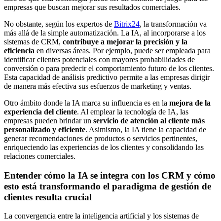
empresas que buscan mejorar sus resultados comerciales.
No obstante, según los expertos de
Bitrix24
, la transformación va
más allá de la simple automatización. La IA, al incorporarse a los
sistemas de CRM,
contribuye a mejorar la precisión y la
eficiencia
en diversas áreas. Por ejemplo, puede ser empleada para
identificar clientes potenciales con mayores probabilidades de
conversión o para predecir el comportamiento futuro de los clientes.
Esta capacidad de análisis predictivo permite a las empresas dirigir
de manera más efectiva sus esfuerzos de marketing y ventas.
Otro ámbito donde la IA marca su influencia es en la
mejora de la
experiencia del cliente
. Al emplear la tecnología de IA, las
empresas pueden brindar un
servicio de atención al cliente más
personalizado y eficiente
. Asimismo, la IA tiene la capacidad de
generar recomendaciones de productos o servicios pertinentes,
enriqueciendo las experiencias de los clientes y consolidando las
relaciones comerciales.
Entender cómo la IA se integra con los CRM y cómo
esto está transformando el paradigma de gestión de
clientes resulta crucial
La convergencia entre la inteligencia artificial y los sistemas de