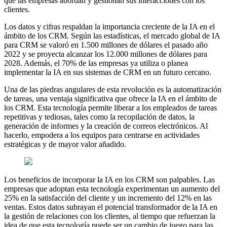
que las empresas abordan y gestionan sus interacciones con los
clientes.
Los datos y cifras respaldan la importancia creciente de la IA en el
ámbito de los CRM. Según las estadísticas, el mercado global de IA
para CRM se valoró en 1.500 millones de dólares el pasado año
2022 y se proyecta alcanzar los 12.000 millones de dólares para
2028. Además, el 70% de las empresas ya utiliza o planea
implementar la IA en sus sistemas de CRM en un futuro cercano.
Una de las piedras angulares de esta revolución es la automatización
de tareas, una ventaja significativa que ofrece la IA en el ámbito de
los CRM. Esta tecnología permite liberar a los empleados de tareas
repetitivas y tediosas, tales como la recopilación de datos, la
generación de informes y la creación de correos electrónicos. Al
hacerlo, empodera a los equipos para centrarse en actividades
estratégicas y de mayor valor añadido.
Los beneficios de incorporar la IA en los CRM son palpables. Las
empresas que adoptan esta tecnología experimentan un aumento del
25% en la satisfacción del cliente y un incremento del 12% en las
ventas. Estos datos subrayan el potencial transformador de la IA en
la gestión de relaciones con los clientes, al tiempo que refuerzan la
idea de que esta tecnología puede ser un cambio de juego para las