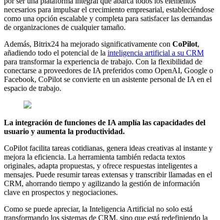
por ser una plataforma integral que abarca todos los elementos
necesarios para impulsar el crecimiento empresarial, estableciéndose
como una opción escalable y completa para satisfacer las demandas
de organizaciones de cualquier tamaño.
Además, Bitrix24 ha mejorado significativamente con
CoPilot
,
añadiendo todo el potencial de la
inteligencia artificial a su CRM
para transformar la experiencia de trabajo. Con la flexibilidad de
conectarse a proveedores de IA preferidos como OpenAI, Google o
Facebook, CoPilot se convierte en un asistente personal de IA en el
espacio de trabajo.
La integración de funciones de IA amplía las capacidades del
usuario y aumenta la productividad.
CoPilot facilita tareas cotidianas, genera ideas creativas al instante y
mejora la eficiencia. La herramienta también redacta textos
originales, adapta propuestas, y ofrece respuestas inteligentes a
mensajes. Puede resumir tareas extensas y transcribir llamadas en el
CRM, ahorrando tiempo y agilizando la gestión de información
clave en prospectos y negociaciones.
Como se puede apreciar, la Inteligencia Artificial no solo está
transformando los sistemas de CRM, sino que está redefiniendo la