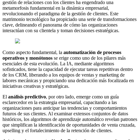
gestión de relaciones con los clientes ha engendrado una
metamorfosis fundamental en la dinámica empresarial,
revolucionando el paradigma de la gestión de clientes. Este
matrimonio tecnológico ha propiciado una serie de transformaciones
clave, delineando el panorama de cómo las organizaciones
interactúan con su clientela y toman decisiones estratégicas.
Como aspecto fundamental, la
automatización de procesos
operativos y monótonos
se erige como uno de los pilares más
esenciales de esta evolución. La IA, mediante algoritmos
sofisticados, tiene la capacidad de ejecutar tareas repetitivas dentro
de los CRM, liberando a los equipos de ventas y marketing de
labores mecánicas y propiciando una dedicación más focalizada en
iniciativas creativas y estratégicas.
El
análisis predictivo
, por otro lado, emerge como un guía
esclarecedor en la estrategia empresarial, capacitando a las
organizaciones para anticipar las tendencias y comportamientos
futuros de sus clientes. Al examinar extensos conjuntos de datos
históricos, los algoritmos de aprendizaje automático revelan patrones
que simplifican la identificación de oportunidades de venta cruzada,
upselling y el fortalecimiento de la retención de clientes.