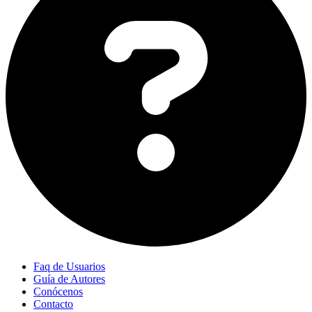
Faq de Usuarios
Guía de Autores
Conócenos
Contacto