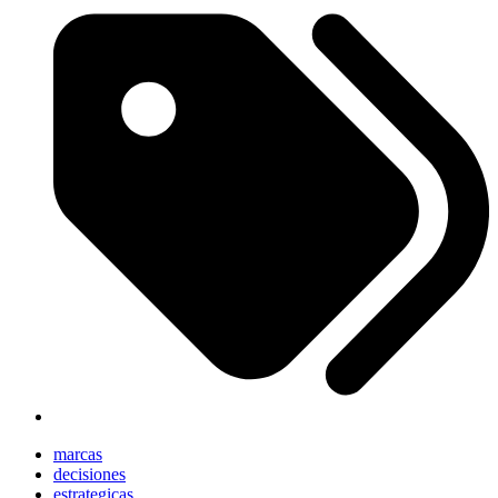
marcas
decisiones
estrategicas