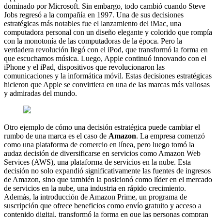
dominado por Microsoft. Sin embargo, todo cambió cuando Steve
Jobs regresó a la compañía en 1997. Una de sus decisiones
estratégicas más notables fue el lanzamiento del iMac, una
computadora personal con un diseño elegante y colorido que rompía
con la monotonía de las computadoras de la época. Pero la
verdadera revolución llegó con el iPod, que transformó la forma en
que escuchamos música. Luego, Apple continuó innovando con el
iPhone y el iPad, dispositivos que revolucionaron las
comunicaciones y la informática móvil. Estas decisiones estratégicas
hicieron que Apple se convirtiera en una de las marcas más valiosas
y admiradas del mundo.
Otro ejemplo de cómo una decisión estratégica puede cambiar el
rumbo de una marca es el caso de
Amazon
. La empresa comenzó
como una plataforma de comercio en línea, pero luego tomó la
audaz decisión de diversificarse en servicios como Amazon Web
Services (AWS), una plataforma de servicios en la nube. Esta
decisión no solo expandió significativamente las fuentes de ingresos
de Amazon, sino que también la posicionó como líder en el mercado
de servicios en la nube, una industria en rápido crecimiento.
Además, la introducción de Amazon Prime, un programa de
suscripción que ofrece beneficios como envío gratuito y acceso a
contenido digital, transformó la forma en que las personas compran