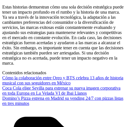
Estas historias demuestran cómo una sola decisión estratégica puede
tener un impacto profundo en el rumbo y la historia de una marca.
Ya sea a través de la innovación tecnológica, la adaptación a las
cambiantes preferencias del consumidor o la diversificación de
servicios, las marcas exitosas están constantemente evaluando y
ajustando sus estrategias para mantenerse relevantes y competitivas
en el mercado en constante evolución. En cada caso, las decisiones
estratégicas fueron acertadas y ayudaron a las marcas a alcanzar el
éxito. Sin embargo, es importante tener en cuenta que las decisiones
estratégicas también pueden ser arriesgadas. Si una decisión
estratégica no es acertada, puede tener un impacto negativo en la
marca.
Contenidos relacionados
Cómo la colaboración entre Oreo y BTS celebra 13 años de historia
musical con sus seguidores en México
Coca Cola elige Sevilla para estrenar su nueva imagen corporativa
en toda Europa en La Velada VI de Ibai Llanos
Domino’s Pizza estrena en Madrid su vending 24/7 con pizzas listas
en tres minutos