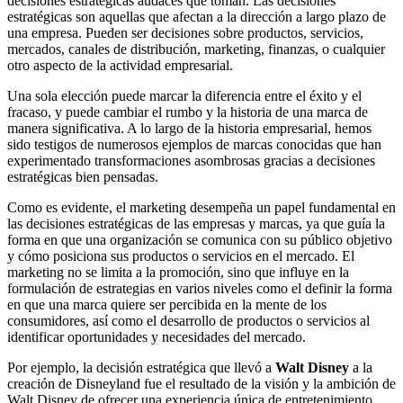
decisiones estratégicas audaces que toman. Las decisiones
estratégicas son aquellas que afectan a la dirección a largo plazo de
una empresa. Pueden ser decisiones sobre productos, servicios,
mercados, canales de distribución, marketing, finanzas, o cualquier
otro aspecto de la actividad empresarial.
Una sola elección puede marcar la diferencia entre el éxito y el
fracaso, y puede cambiar el rumbo y la historia de una marca de
manera significativa. A lo largo de la historia empresarial, hemos
sido testigos de numerosos ejemplos de marcas conocidas que han
experimentado transformaciones asombrosas gracias a decisiones
estratégicas bien pensadas.
Como es evidente, el marketing desempeña un papel fundamental en
las decisiones estratégicas de las empresas y marcas, ya que guía la
forma en que una organización se comunica con su público objetivo
y cómo posiciona sus productos o servicios en el mercado. El
marketing no se limita a la promoción, sino que influye en la
formulación de estrategias en varios niveles como el definir la forma
en que una marca quiere ser percibida en la mente de los
consumidores, así como el desarrollo de productos o servicios al
identificar oportunidades y necesidades del mercado.
Por ejemplo, la decisión estratégica que llevó a
Walt Disney
a la
creación de Disneyland fue el resultado de la visión y la ambición de
Walt Disney de ofrecer una experiencia única de entretenimiento