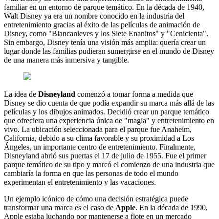
familiar en un entorno de parque temático. En la década de 1940,
Walt Disney ya era un nombre conocido en la industria del
entretenimiento gracias al éxito de las películas de animación de
Disney, como "Blancanieves y los Siete Enanitos" y "Cenicienta".
Sin embargo, Disney tenía una visión más amplia: quería crear un
lugar donde las familias pudieran sumergirse en el mundo de Disney
de una manera más inmersiva y tangible.
La idea de
Disneyland
comenzó a tomar forma a medida que
Disney se dio cuenta de que podía expandir su marca más allá de las
películas y los dibujos animados. Decidió crear un parque temático
que ofreciera una experiencia única de "magia" y entretenimiento en
vivo. La ubicación seleccionada para el parque fue Anaheim,
California, debido a su clima favorable y su proximidad a Los
Ángeles, un importante centro de entretenimiento. Finalmente,
Disneyland abrió sus puertas el 17 de julio de 1955. Fue el primer
parque temático de su tipo y marcó el comienzo de una industria que
cambiaría la forma en que las personas de todo el mundo
experimentan el entretenimiento y las vacaciones.
Un ejemplo icónico de cómo una decisión estratégica puede
transformar una marca es el caso de
Apple
. En la década de 1990,
Apple estaba luchando por mantenerse a flote en un mercado