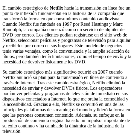
El cambio estratégico de
Netflix
hacia la transmisión en línea fue un
punto de inflexión fundamental en la historia de la compañía que
transformó la forma en que consumimos contenido audiovisual.
Cuando Netflix fue fundada en 1997 por Reed Hastings y Marc
Randolph, la compañía comenzó como un servicio de alquiler de
DVD por correo. Los clientes podían registrarse en el sitio web de
Netflix, seleccionar películas y programas de televisión para alquilar
y recibirlos por correo en sus hogares. Este modelo de negocios
tenía varias ventajas, como la conveniencia y la amplia selección de
títulos, pero también tenía limitaciones, como el tiempo de envío y la
necesidad de devolver físicamente los DVD.
Su cambio estratégico más significativo ocurrió en 2007 cuando
Netflix anunció su plan para la transmisión en línea de contenido a
través de Internet. Tras este cambio estratégico, Netflix eliminó la
necesidad de enviar y devolver DVDs físicos. Los espectadores
podían ver películas y programas de televisión de inmediato en sus
dispositivos conectados a Internet, lo que mejoraba la comodidad y
la accesibilidad. Gracias a ello, Netflix se convirtió en una de las
principales plataformas de streaming del mundo y lideró la forma en
que las personas consumen contenido. Además, su enfoque en la
producción de contenido original ha sido un impulsor importante de
su éxito continuo y ha cambiado la dinámica de la industria de la
televisión.