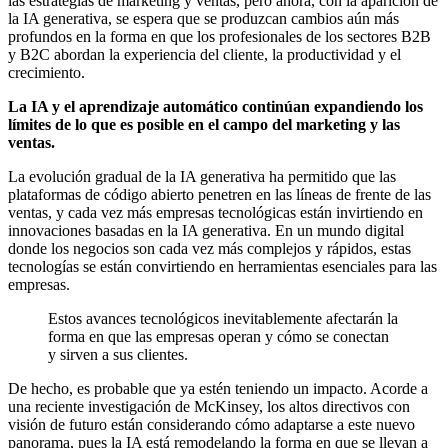
las estrategias de marketing y ventas, pero ahora, con la aparición de
la IA generativa, se espera que se produzcan cambios aún más
profundos en la forma en que los profesionales de los sectores B2B
y B2C abordan la experiencia del cliente, la productividad y el
crecimiento.
La IA y el aprendizaje automático continúan expandiendo los
límites de lo que es posible en el campo del marketing y las
ventas.
La evolución gradual de la IA generativa ha permitido que las
plataformas de código abierto penetren en las líneas de frente de las
ventas, y cada vez más empresas tecnológicas están invirtiendo en
innovaciones basadas en la IA generativa. En un mundo digital
donde los negocios son cada vez más complejos y rápidos, estas
tecnologías se están convirtiendo en herramientas esenciales para las
empresas.
Estos avances tecnológicos inevitablemente afectarán la
forma en que las empresas operan y cómo se conectan
y sirven a sus clientes.
De hecho, es probable que ya estén teniendo un impacto. Acorde a
una reciente investigación de McKinsey, los altos directivos con
visión de futuro están considerando cómo adaptarse a este nuevo
panorama, pues la IA está remodelando la forma en que se llevan a