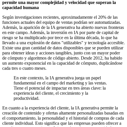
permite una mayor complejidad y velocidad que superan la
capacidad humana
Según investigaciones recientes, aproximadamente el 20% de las
funciones actuales del equipo de ventas podrían ser automatizadas.
Además, la aparición de la IA generativa ha abierto nuevas fronteras
en este campo. Además, la inversión en IA por parte de capital de
riesgo se ha multiplicado por trece en la última década, lo que ha
llevado a una explosión de datos "utilizables" y tecnología accesible.
Existe una gran cantidad de datos disponibles que se pueden utilizar
para obtener ideas y acciones tangibles, junto con un mayor poder
de cómputo y algoritmos de código abierto. Desde 2012, ha habido
un aumento exponencial en la capacidad de cómputo, duplicándose
cada tres o cuatro meses.
En este contexto, la IA generativa juega un papel
fundamental en el campo del marketing y las ventas.
Tiene el potencial de impactar en tres áreas clave: la
experiencia del cliente, el crecimiento y la
productividad.
En cuanto a la experiencia del cliente, la IA generativa permite la
creación de contenido y ofertas altamente personalizadas basadas en
el comportamiento, la personalidad y el historial de compras de cada
cliente individual. Esto significa que las empresas pueden ofrecer a