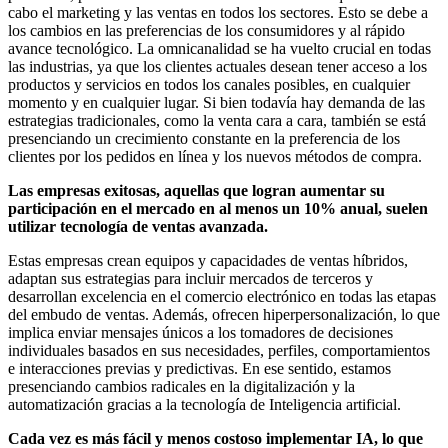
cabo el marketing y las ventas en todos los sectores. Esto se debe a
los cambios en las preferencias de los consumidores y al rápido
avance tecnológico. La omnicanalidad se ha vuelto crucial en todas
las industrias, ya que los clientes actuales desean tener acceso a los
productos y servicios en todos los canales posibles, en cualquier
momento y en cualquier lugar. Si bien todavía hay demanda de las
estrategias tradicionales, como la venta cara a cara, también se está
presenciando un crecimiento constante en la preferencia de los
clientes por los pedidos en línea y los nuevos métodos de compra.
Las empresas exitosas, aquellas que logran aumentar su
participación en el mercado en al menos un 10% anual, suelen
utilizar tecnología de ventas avanzada.
Estas empresas crean equipos y capacidades de ventas híbridos,
adaptan sus estrategias para incluir mercados de terceros y
desarrollan excelencia en el comercio electrónico en todas las etapas
del embudo de ventas. Además, ofrecen hiperpersonalización, lo que
implica enviar mensajes únicos a los tomadores de decisiones
individuales basados en sus necesidades, perfiles, comportamientos
e interacciones previas y predictivas. En ese sentido, estamos
presenciando cambios radicales en la digitalización y la
automatización gracias a la tecnología de Inteligencia artificial.
Cada vez es más fácil y menos costoso implementar IA, lo que