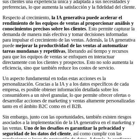
sus clientes una experiencia única y adaptada a sus necesidades y
preferencias, lo que aumenta la satisfacción y la fidelidad del cliente.
Respecto al crecimiento,
la IA generativa puede acelerar el
rendimiento de los equipos de ventas al proporcionar análisis y
conocimientos precisos sobre los clientes
. Esto permite capturar la
demanda de manera más efectiva y tomar decisiones informadas
para impulsar el crecimiento de las ventas. Además, la IA generativa
puede
mejorar la productividad de las ventas al automatizar
tareas mundanas y repetitivas
, liberando así tiempo y recursos
para que los equipos de ventas se enfoquen en interactuar
directamente con los clientes y prospectos. Esto no solo aumenta la
eficiencia, sino que también reduce los costos de servicio.
Un aspecto fundamental en todas estas acciones es la
personalización. Gracias a la IA y a los datos específicos de cada
empresa, es posible obtener información detallada sobre los
consumidores a un nivel granular, lo que permite ofrecer ofertas o
desarrollar acciones de marketing y ventas altamente personalizadas
tanto en el ámbito B2C como en el B2B.
Sin embargo, junto con las oportunidades, también existen riesgos
asociados a la implementación de la IA generativa en el marketing y
las ventas.
Uno de los desafíos es garantizar la privacidad y
seguridad de los datos del cliente
, así como cumplir con las