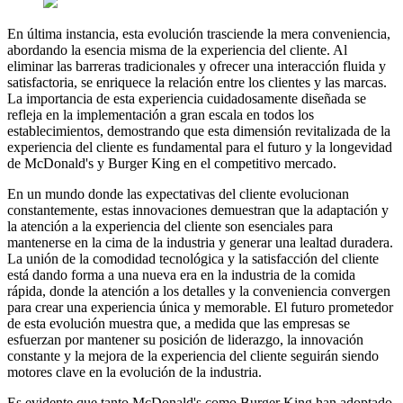
En última instancia, esta evolución trasciende la mera conveniencia,
abordando la esencia misma de la experiencia del cliente. Al
eliminar las barreras tradicionales y ofrecer una interacción fluida y
satisfactoria, se enriquece la relación entre los clientes y las marcas.
La importancia de esta experiencia cuidadosamente diseñada se
refleja en la implementación a gran escala en todos los
establecimientos, demostrando que esta dimensión revitalizada de la
experiencia del cliente es fundamental para el futuro y la longevidad
de McDonald's y Burger King en el competitivo mercado.
En un mundo donde las expectativas del cliente evolucionan
constantemente, estas innovaciones demuestran que la adaptación y
la atención a la experiencia del cliente son esenciales para
mantenerse en la cima de la industria y generar una lealtad duradera.
La unión de la comodidad tecnológica y la satisfacción del cliente
está dando forma a una nueva era en la industria de la comida
rápida, donde la atención a los detalles y la conveniencia convergen
para crear una experiencia única y memorable. El futuro prometedor
de esta evolución muestra que, a medida que las empresas se
esfuerzan por mantener su posición de liderazgo, la innovación
constante y la mejora de la experiencia del cliente seguirán siendo
motores clave en la evolución de la industria.
Es evidente que tanto McDonald's como Burger King han adoptado