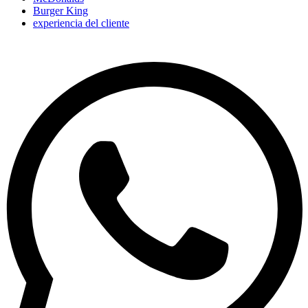
Burger King
experiencia del cliente