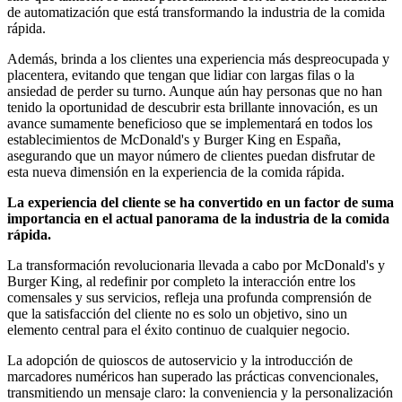
de automatización que está transformando la industria de la comida
rápida.
Además, brinda a los clientes una experiencia más despreocupada y
placentera, evitando que tengan que lidiar con largas filas o la
ansiedad de perder su turno. Aunque aún hay personas que no han
tenido la oportunidad de descubrir esta brillante innovación, es un
avance sumamente beneficioso que se implementará en todos los
establecimientos de McDonald's y Burger King en España,
asegurando que un mayor número de clientes puedan disfrutar de
esta nueva dimensión en la experiencia de la comida rápida.
La experiencia del cliente se ha convertido en un factor de suma
importancia en el actual panorama de la industria de la comida
rápida.
La transformación revolucionaria llevada a cabo por McDonald's y
Burger King, al redefinir por completo la interacción entre los
comensales y sus servicios, refleja una profunda comprensión de
que la satisfacción del cliente no es solo un objetivo, sino un
elemento central para el éxito continuo de cualquier negocio.
La adopción de quioscos de autoservicio y la introducción de
marcadores numéricos han superado las prácticas convencionales,
transmitiendo un mensaje claro: la conveniencia y la personalización