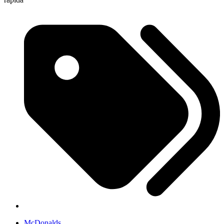
McDonalds