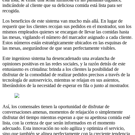
indicándole al cliente que su deliciosa comida está lista para ser
recogida.
Los beneficios de este sistema van mucho más allá. En lugar de
requerir que los clientes recojan sus pedidos en el mostrador, son los
mismos empleados quienes se encargan de llevar las comidas hasta
las mesas, vigilando el número del marcador asignado a cada cliente.
Estos números están estratégicamente ubicados en las esquinas de
las mesas, asegurándose de que sean perfectamente visibles.
Este ingenioso sistema ha desencadenado una avalancha de
opiniones positivas en las redes sociales, y la razón detrás de este
entusiasmo es cristalina: brinda a los clientes la posibilidad de
disfrutar de la comodidad de realizar pedidos precisos a través de la
tecnología de autoservicio, mientras se relajan en sus asientos,
liberándolos de la necesidad de esperar en fila o junto al mostrador.
Así, los comensales tienen la oportunidad de disfrutar de
conversaciones amenas, momentos de relajación o simplemente
disfrutar del tiempo mientras esperan a que su apetitosa comida esté
lista, con la certeza de que serán informados en el momento
adecuado. Esta innovación no solo agiliza y optimiza el servicio,
sino que también se alinea perfectamente con la creciente tendencia