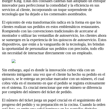
Burger King. Estas dos colosales cadenas han adoptado un enfoque
innovador para perfeccionar la comodidad y la eficiencia en sus
servicios al cliente, incorporando un toque sorprendente de
tecnología que ha dejado a los comensales asombrados.
El epicentro de esta transformación radica en la forma en que los
clientes realizan sus pedidos en estos emblemáticos restaurantes.
Rompiendo con las convenciones tradicionales de acercarse al
mostrador o utilizar las ventanillas de autoservicio, los clientes ahora
se sumergen en la experiencia de los quioscos de autoservicio. Estos
dispositivos, que están a la vanguardia de la tecnología, les brindan
la oportunidad de personalizar sus pedidos con precisión, todo ello
sin necesidad de interactuar directamente con un empleado.
Sin embargo, aquí es donde la innovación cobra vida con un
elemento intrigante: una vez que el cliente ha hecho su pedido en el
quiosco, se le entrega un peculiar marcador con un número, el cual
cobra vida en el momento en que el pedido se registra exitosamente
en el sistema. Es crucial mencionar que este número se diferencia
por completo del número del ticket de pedido.
El número del ticket juega un papel crucial en el seguimiento del
progreso del pedido y su preparación en la cocina. Cuando la orden
está lista, se emite una señal luminosa en las pantallas digitales,