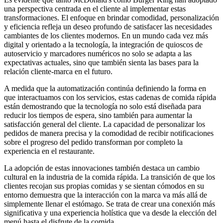
una perspectiva centrada en el cliente al implementar estas
transformaciones. El enfoque en brindar comodidad, personalización
y eficiencia refleja un deseo profundo de satisfacer las necesidades
cambiantes de los clientes modernos. En un mundo cada vez más
digital y orientado a la tecnología, la integración de quioscos de
autoservicio y marcadores numéricos no solo se adapta a las
expectativas actuales, sino que también sienta las bases para la
relación cliente-marca en el futuro.
A medida que la automatización continúa definiendo la forma en
que interactuamos con los servicios, estas cadenas de comida rápida
están demostrando que la tecnología no solo está diseñada para
reducir los tiempos de espera, sino también para aumentar la
satisfacción general del cliente. La capacidad de personalizar los
pedidos de manera precisa y la comodidad de recibir notificaciones
sobre el progreso del pedido transforman por completo la
experiencia en el restaurante.
La adopción de estas innovaciones también destaca un cambio
cultural en la industria de la comida rápida. La transición de que los
clientes recojan sus propias comidas y se sientan cómodos en su
entorno demuestra que la interacción con la marca va más allá de
simplemente llenar el estómago. Se trata de crear una conexión más
significativa y una experiencia holística que va desde la elección del
menú hasta el disfrute de la comida.