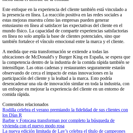
Este enfoque en la experiencia del cliente también está vinculado a
la presencia en línea. La reacción positiva en las redes sociales a
estas mejoras muestra cómo las empresas pueden generar
entusiasmo en línea al satisfacer las expectativas del cliente en el
mundo físico. La capacidad de compartir experiencias satisfactorias
en línea no solo amplía la base de clientes potenciales, sino que
también fortalece el vínculo emocional entre la marca y el cliente.
A medida que esta transformación se extiende a todas las
ubicaciones de McDonald's y Burger King en España, se espera que
la competencia dentro de la industria de la comida rápida también se
intensifique. Las otras cadenas y restaurantes seguramente estarán
observando de cerca el impacto de estas innovaciones en la
participación del cliente y la lealtad a la marca. Esto podría
desencadenar una ola de innovación similar en toda la industria, con
un enfoque en mejorar la experiencia del cliente en un entorno de
comida rápida.
Contenidos relacionados
Rodilla celebra el verano premiando la fidelidad de sus clientes con
los Días R
Barbie y Fotocasa transforman por completo la búsqueda de
vivienda con el nuevo modo rosa
La nueva edición limitada de Lay’s celebra el título de campeones