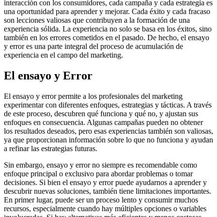
interacción con los consumidores, cada campaña y cada estrategia es
una oportunidad para aprender y mejorar. Cada éxito y cada fracaso
son lecciones valiosas que contribuyen a la formación de una
experiencia sólida. La experiencia no solo se basa en los éxitos, sino
también en los errores cometidos en el pasado. De hecho, el ensayo
y error es una parte integral del proceso de acumulación de
experiencia en el campo del marketing.
El ensayo y Error
El ensayo y error permite a los profesionales del marketing
experimentar con diferentes enfoques, estrategias y tácticas. A través
de este proceso, descubren qué funciona y qué no, y ajustan sus
enfoques en consecuencia. Algunas campañas pueden no obtener
los resultados deseados, pero esas experiencias también son valiosas,
ya que proporcionan información sobre lo que no funciona y ayudan
a refinar las estrategias futuras.
Sin embargo, ensayo y error no siempre es recomendable como
enfoque principal o exclusivo para abordar problemas o tomar
decisiones. Si bien el ensayo y error puede ayudarnos a aprender y
descubrir nuevas soluciones, también tiene limitaciones importantes.
En primer lugar, puede ser un proceso lento y consumir muchos
recursos, especialmente cuando hay múltiples opciones o variables