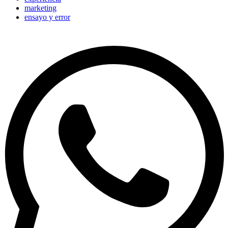
marketing
ensayo y error