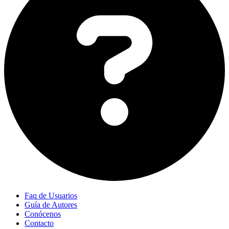
Faq de Usuarios
Guía de Autores
Conócenos
Contacto