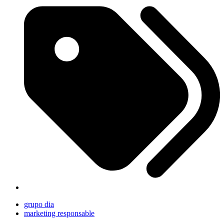
grupo dia
marketing responsable