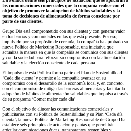
La Política define seis principios de actuación que se aplicarán a
las comunicaciones comerciales que la compañía realice con el
objetivo de promover la adopción de hábitos saludables y la
toma de decisiones de alimentación de forma consciente por
parte de sus clientes.
Grupo Dia está comprometido con sus clientes y con generar valor
en los barrios y comunidades en los que está presente. Por eso,
impulsado por su propósito de cercanía, la compañía ha aprobado su
nueva Política de Marketing Responsable, una iniciativa que
actualiza la manera en que la compañía se comunica con sus clientes
y con la sociedad para reforzar su compromiso con la alimentación
saludable y la elección consciente de cada persona.
El impulso de esta Política forma parte del Plan de Sostenibilidad
‘Cada día cuenta’ y permite a la compañía avanzar en su
compromiso con el desarrollo de la economía local y, en concreto,
con el compromiso de mitigar las barreras alimentarias y facilitar la
adopción de hábitos de alimentación saludables que impulsa a través
de su programa ‘Comer mejor cada día’.
Con el objetivo de alinear las comunicaciones comerciales y
publicitarias con su Política de Sostenibilidad y su Plan ‘Cada día
cuenta’, la nueva Política de Marketing Responsable de Grupo Dia
establece seis principios de actuación y pautas que permitirán
articular comunicaciones éticas, transparentes, sostenibles y