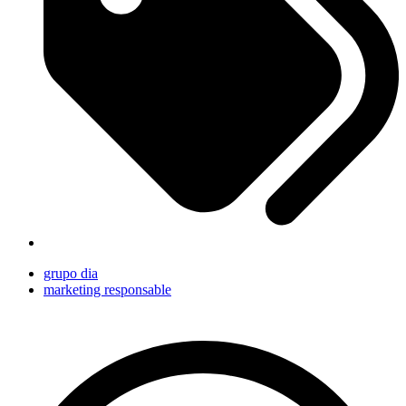
grupo dia
marketing responsable