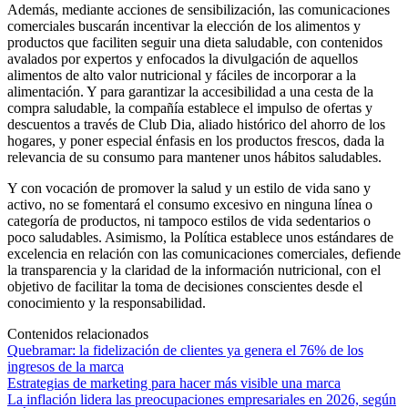
Además, mediante acciones de sensibilización, las comunicaciones
comerciales buscarán incentivar la elección de los alimentos y
productos que faciliten seguir una dieta saludable, con contenidos
avalados por expertos y enfocados la divulgación de aquellos
alimentos de alto valor nutricional y fáciles de incorporar a la
alimentación. Y para garantizar la accesibilidad a una cesta de la
compra saludable, la compañía establece el impulso de ofertas y
descuentos a través de Club Dia, aliado histórico del ahorro de los
hogares, y poner especial énfasis en los productos frescos, dada la
relevancia de su consumo para mantener unos hábitos saludables.
Y con vocación de promover la salud y un estilo de vida sano y
activo, no se fomentará el consumo excesivo en ninguna línea o
categoría de productos, ni tampoco estilos de vida sedentarios o
poco saludables. Asimismo, la Política establece unos estándares de
excelencia en relación con las comunicaciones comerciales, defiende
la transparencia y la claridad de la información nutricional, con el
objetivo de facilitar la toma de decisiones conscientes desde el
conocimiento y la responsabilidad.
Contenidos relacionados
Quebramar: la fidelización de clientes ya genera el 76% de los
ingresos de la marca
Estrategias de marketing para hacer más visible una marca
La inflación lidera las preocupaciones empresariales en 2026, según