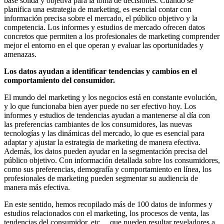
base sólida y objetiva para la toma de decisiones. Cuando se
planifica una estrategia de marketing, es esencial contar con
información precisa sobre el mercado, el público objetivo y la
competencia. Los informes y estudios de mercado ofrecen datos
concretos que permiten a los profesionales de marketing comprender
mejor el entorno en el que operan y evaluar las oportunidades y
amenazas.
Los datos ayudan a identificar tendencias y cambios en el
comportamiento del consumidor.
El mundo del marketing y los negocios está en constante evolución,
y lo que funcionaba bien ayer puede no ser efectivo hoy. Los
informes y estudios de tendencias ayudan a mantenerse al día con
las preferencias cambiantes de los consumidores, las nuevas
tecnologías y las dinámicas del mercado, lo que es esencial para
adaptar y ajustar la estrategia de marketing de manera efectiva.
Además, los datos pueden ayudar en la segmentación precisa del
público objetivo. Con información detallada sobre los consumidores,
como sus preferencias, demografía y comportamiento en línea, los
profesionales de marketing pueden segmentar su audiencia de
manera más efectiva.
En este sentido, hemos recopilado más de 100 datos de informes y
estudios relacionados con el marketing, los procesos de venta, las
tendencias del consumidor, etc… que pueden resultar reveladores a