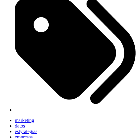
marketing
datos
estyrategias
empresas