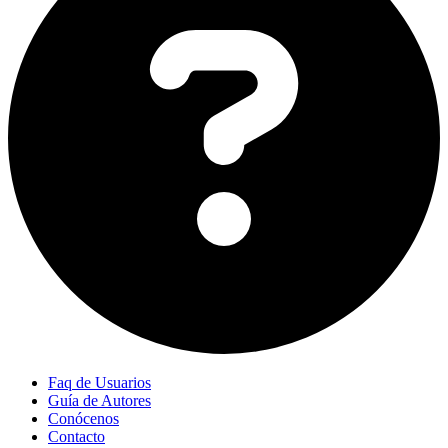
Faq de Usuarios
Guía de Autores
Conócenos
Contacto