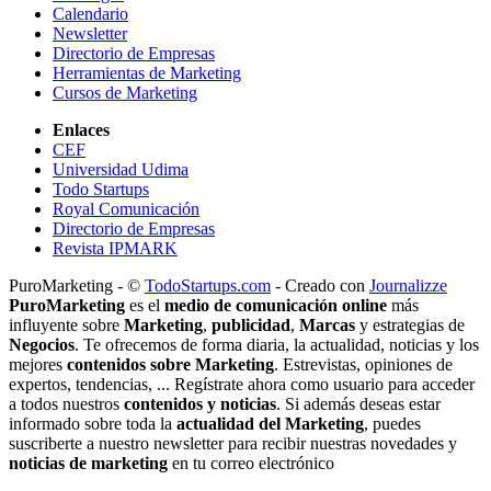
Calendario
Newsletter
Directorio de Empresas
Herramientas de Marketing
Cursos de Marketing
Enlaces
CEF
Universidad Udima
Todo Startups
Royal Comunicación
Directorio de Empresas
Revista IPMARK
PuroMarketing - ©
TodoStartups.com
-
Creado con
Journalizze
PuroMarketing
es el
medio de comunicación online
más
influyente sobre
Marketing
,
publicidad
,
Marcas
y estrategias de
Negocios
. Te ofrecemos de forma diaria, la actualidad, noticias y los
mejores
contenidos sobre Marketing
. Estrevistas, opiniones de
expertos, tendencias, ... Regístrate ahora como usuario para acceder
a todos nuestros
contenidos y noticias
. Si además deseas estar
informado sobre toda la
actualidad del Marketing
, puedes
suscriberte a nuestro newsletter para recibir nuestras novedades y
noticias de marketing
en tu correo electrónico