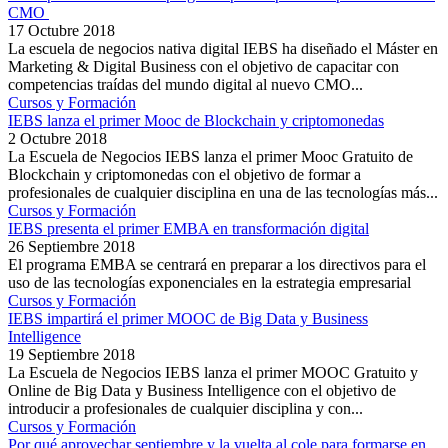
CMO
17 Octubre 2018
La escuela de negocios nativa digital IEBS ha diseñado el Máster en
Marketing & Digital Business con el objetivo de capacitar con
competencias traídas del mundo digital al nuevo CMO...
Cursos y Formación
IEBS lanza el primer Mooc de Blockchain y criptomonedas
2 Octubre 2018
La Escuela de Negocios IEBS lanza el primer Mooc Gratuito de
Blockchain y criptomonedas con el objetivo de formar a
profesionales de cualquier disciplina en una de las tecnologías más...
Cursos y Formación
IEBS presenta el primer EMBA en transformación digital
26 Septiembre 2018
El programa EMBA se centrará en preparar a los directivos para el
uso de las tecnologías exponenciales en la estrategia empresarial
Cursos y Formación
IEBS impartirá el primer MOOC de Big Data y Business
Intelligence
19 Septiembre 2018
La Escuela de Negocios IEBS lanza el primer MOOC Gratuito y
Online de Big Data y Business Intelligence con el objetivo de
introducir a profesionales de cualquier disciplina y con...
Cursos y Formación
Por qué aprovechar septiembre y la vuelta al cole para formarse en