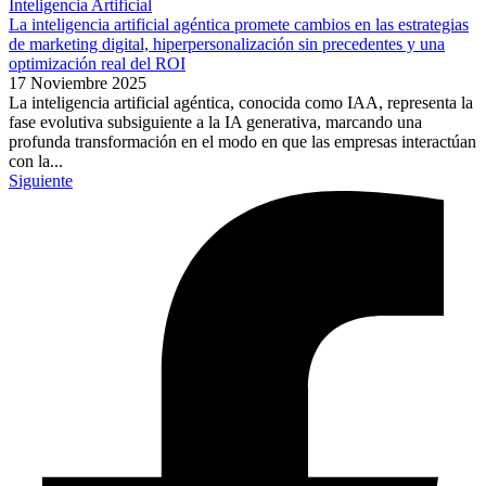
Inteligencia Artificial
La inteligencia artificial agéntica promete cambios en las estrategias
de marketing digital, hiperpersonalización sin precedentes y una
optimización real del ROI
17 Noviembre 2025
La inteligencia artificial agéntica, conocida como IAA, representa la
fase evolutiva subsiguiente a la IA generativa, marcando una
profunda transformación en el modo en que las empresas interactúan
con la...
Siguiente