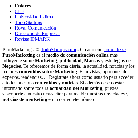
Enlaces
CEF
Universidad Udima
Todo Startups
Royal Comunicación
Directorio de Empresas
Revista IPMARK
PuroMarketing - ©
TodoStartups.com
-
Creado con
Journalizze
PuroMarketing
es el
medio de comunicación online
más
influyente sobre
Marketing
,
publicidad
,
Marcas
y estrategias de
Negocios
. Te ofrecemos de forma diaria, la actualidad, noticias y los
mejores
contenidos sobre Marketing
. Estrevistas, opiniones de
expertos, tendencias, ... Regístrate ahora como usuario para acceder
a todos nuestros
contenidos y noticias
. Si además deseas estar
informado sobre toda la
actualidad del Marketing
, puedes
suscriberte a nuestro newsletter para recibir nuestras novedades y
noticias de marketing
en tu correo electrónico