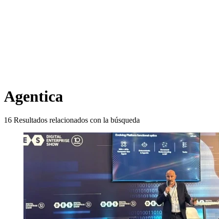
Agentica
16
Resultados relacionados con la búsqueda