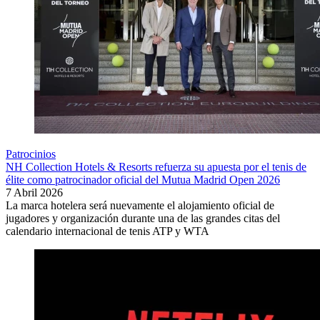
Patrocinios
NH Collection Hotels & Resorts refuerza su apuesta por el tenis de
élite como patrocinador oficial del Mutua Madrid Open 2026
7 Abril 2026
La marca hotelera será nuevamente el alojamiento oficial de
jugadores y organización durante una de las grandes citas del
calendario internacional de tenis ATP y WTA