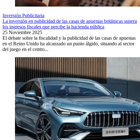
Inversión Publicitaria
La inversión en publicidad de las casas de apuestas británicas supera
los ingresos fiscales que percibe la hacienda pública
25 Noviembre 2025
El debate sobre la fiscalidad y la publicidad de las casas de apuestas
en el Reino Unido ha alcanzado un punto álgido, situando al sector
del juego en el centro...