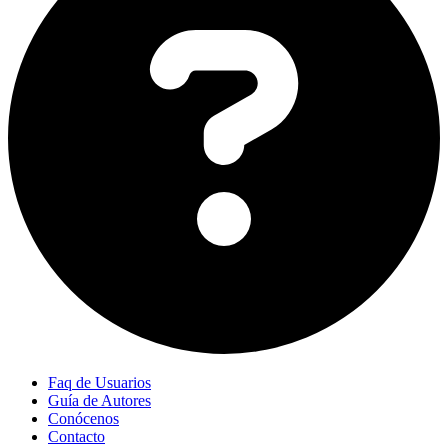
Faq de Usuarios
Guía de Autores
Conócenos
Contacto