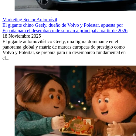
Marketing Sector Automóvil
El gigante chino Geely, dueño de Volvo y Polestar, apuesta por
España para el desembarco de su marca principal a partir de 2026
18 Noviembre 2025
El gigante automovilístico Geely, una figura dominante en el
panorama global y matriz de marcas europeas de prestigio como
Volvo y Polestar, se prepara para un desembarco fundamental en
el...