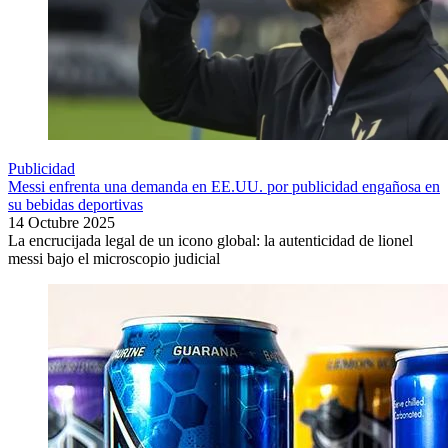
Publicidad
Messi enfrenta una demanda en EE.UU. por publicidad engañosa en
su bebidas deportivas
14 Octubre 2025
La encrucijada legal de un icono global: la autenticidad de lionel
messi bajo el microscopio judicial