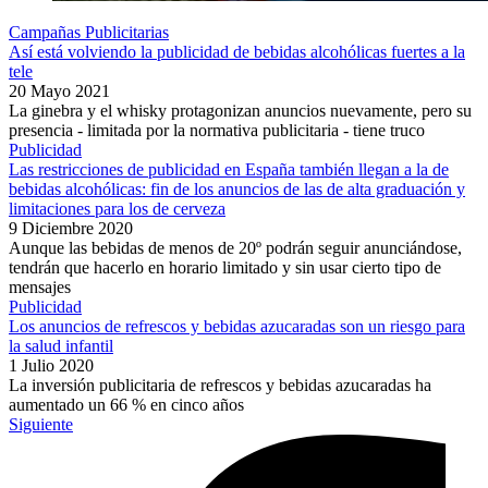
Campañas Publicitarias
Así está volviendo la publicidad de bebidas alcohólicas fuertes a la
tele
20 Mayo 2021
La ginebra y el whisky protagonizan anuncios nuevamente, pero su
presencia - limitada por la normativa publicitaria - tiene truco
Publicidad
Las restricciones de publicidad en España también llegan a la de
bebidas alcohólicas: fin de los anuncios de las de alta graduación y
limitaciones para los de cerveza
9 Diciembre 2020
Aunque las bebidas de menos de 20º podrán seguir anunciándose,
tendrán que hacerlo en horario limitado y sin usar cierto tipo de
mensajes
Publicidad
Los anuncios de refrescos y bebidas azucaradas son un riesgo para
la salud infantil
1 Julio 2020
La inversión publicitaria de refrescos y bebidas azucaradas ha
aumentado un 66 % en cinco años
Siguiente