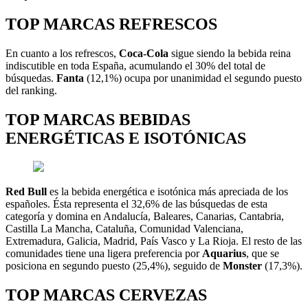
TOP MARCAS REFRESCOS
En cuanto a los refrescos,
Coca-Cola
sigue siendo la bebida reina
indiscutible en toda España, acumulando el 30% del total de
búsquedas.
Fanta
(12,1%) ocupa por unanimidad el segundo puesto
del ranking.
TOP MARCAS BEBIDAS
ENERGÉTICAS E ISOTÓNICAS
Red Bull
es la bebida energética e isotónica más apreciada de los
españoles. Ésta representa el 32,6% de las búsquedas de esta
categoría y domina en Andalucía, Baleares, Canarias, Cantabria,
Castilla La Mancha, Cataluña, Comunidad Valenciana,
Extremadura, Galicia, Madrid, País Vasco y La Rioja. El resto de las
comunidades tiene una ligera preferencia por
Aquarius
, que se
posiciona en segundo puesto (25,4%), seguido de
Monster
(17,3%).
TOP MARCAS CERVEZAS