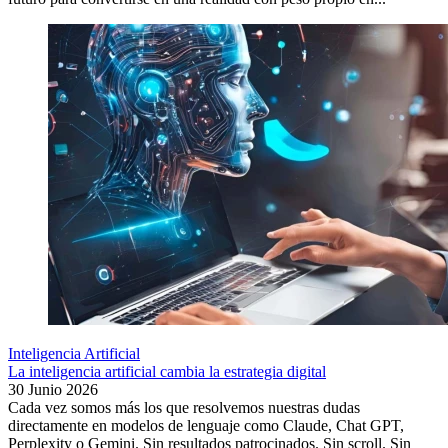
Inteligencia Artificial
La inteligencia artificial cambia la estrategia digital
30 Junio 2026
Cada vez somos más los que resolvemos nuestras dudas
directamente en modelos de lenguaje como Claude, Chat GPT,
Perplexity o Gemini. Sin resultados patrocinados. Sin scroll. Sin