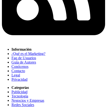
Información
¿Qué es el Marketing?
Faq de Usuarios
Guía de Autores
Conócenos
Contacto
Legal
Privacidad
Categorías
Publicidad
Tecnología
Negocios y Empresas
Redes Sociales