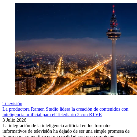
Televisión
La productora Ramen Studio lidera la creación de contenidos con
inteligencia artificial para el Telediario 2 con RTVE
3 Julio 2026
La integración de la inteligencia artificial en los formatos
informativos de televisión ha dejado de ser una simple promesa de
futuro para convertirse en una realidad con peso propio en...