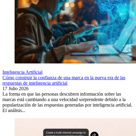
Inteligencia Artificial
Cómo construir la confianza de una marca en la nueva era de las
respuestas de inteligencia artificial
17 Julio 2026
La forma en que las personas descubren información sobre las
marcas está cambiando a una velocidad sorprendente debido a la
popularización de las respuestas generadas por inteligencia artificial.
El análisis...