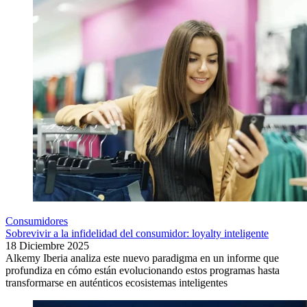
Consumidores
Sobrevivir a la infidelidad del consumidor: loyalty inteligente
18 Diciembre 2025
Alkemy Iberia analiza este nuevo paradigma en un informe que
profundiza en cómo están evolucionando estos programas hasta
transformarse en auténticos ecosistemas inteligentes