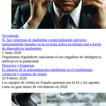
Tecnología
Sí, hay empresas de marketing comercializando servicios
supuestamente basados en la escucha activa en tiempo real a través
de dispositivos inteligentes
1 Junio 2026
Organismos reguladores sancionan el uso engañoso de inteligencia
artificial en la publicidad
Negocios y Empresas
El impacto de la automatización inteligente en el rendimiento
comercial y equipos de ventas
10 Febrero 2026
Los equipos de ventas en España apuestan por la IA y los agentes
como su gran motor de crecimiento en 2026