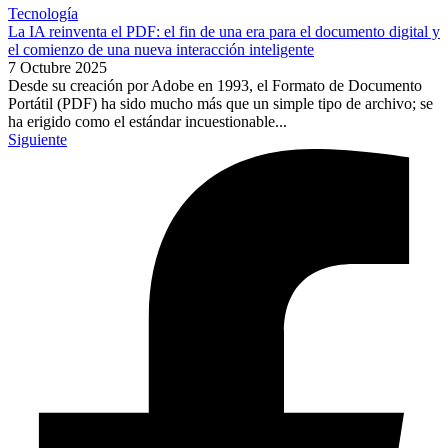
Tecnología
La IA reinventa el PDF: el fin de una era para el documento digital y
el comienzo de una nueva interacción inteligente
7 Octubre 2025
Desde su creación por Adobe en 1993, el Formato de Documento
Portátil (PDF) ha sido mucho más que un simple tipo de archivo; se
ha erigido como el estándar incuestionable...
Siguiente