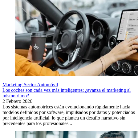
Marketing Sector Automóvil
Los coches son cada vez más inteligentes: ¿avanza el marketing al
mismo ritmo?
2 Febrero 2026
Los sistemas automotrices están evolucionando rápidamente hacia
modelos definidos por software, impulsados por datos y potenciados
por inteligencia artificial, lo que plantea un desafío narrativo sin
precedentes para los profesionales...