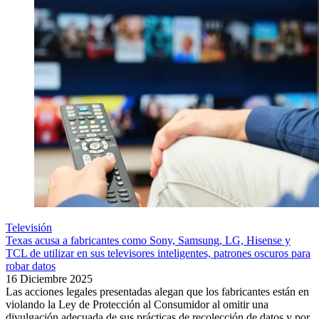
Televisión
Texas acusa a fabricantes como Sony, Samsung, LG, Hisense y
TCL de utilizar en sus televisores inteligentes, patrones oscuros para
robar datos
16 Diciembre 2025
Las acciones legales presentadas alegan que los fabricantes están en
violando la Ley de Protección al Consumidor al omitir una
divulgación adecuada de sus prácticas de recolección de datos y por