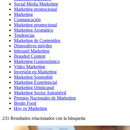
Social Media Marketing
Marketing promocional
Marketing
Comunicación
Marketing promocional
Marketing Aromático
Tendencias
Marketing de Contenidos
Dispositivos móviles
Inbound Marketing
Branded Content
Marketing Gastronómico
Video Marketing
Inversión en Marketing
Marketing Sostenible
Marketing Experiencial
Marketing Omnicanal
Marketing Sector Automóvil
Premios Nacionales de Marketing
Bestin Food
Hoy es Marketing
231
Resultados relacionados con la búsqueda