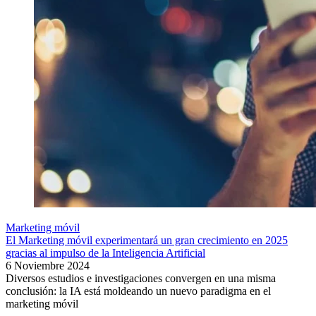
Marketing móvil
El Marketing móvil experimentará un gran crecimiento en 2025
gracias al impulso de la Inteligencia Artificial
6 Noviembre 2024
Diversos estudios e investigaciones convergen en una misma
conclusión: la IA está moldeando un nuevo paradigma en el
marketing móvil