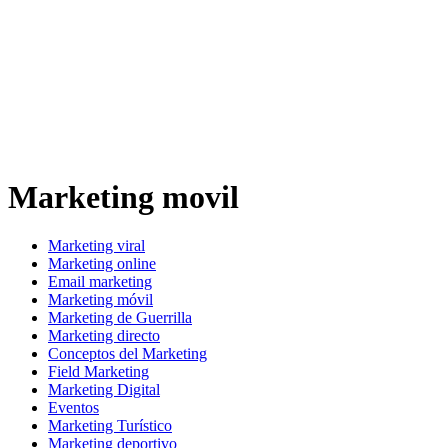
Marketing movil
Marketing viral
Marketing online
Email marketing
Marketing móvil
Marketing de Guerrilla
Marketing directo
Conceptos del Marketing
Field Marketing
Marketing Digital
Eventos
Marketing Turístico
Marketing deportivo