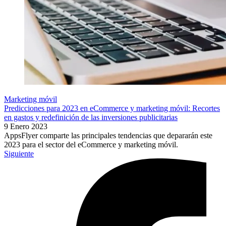
Marketing móvil
Predicciones para 2023 en eCommerce y marketing móvil: Recortes
en gastos y redefinición de las inversiones publicitarias
9 Enero 2023
AppsFlyer comparte las principales tendencias que depararán este
2023 para el sector del eCommerce y marketing móvil.
Siguiente