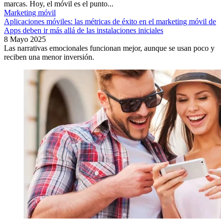
marcas. Hoy, el móvil es el punto...
Marketing móvil
Aplicaciones móviles: las métricas de éxito en el marketing móvil de
Apps deben ir más allá de las instalaciones iniciales
8 Mayo 2025
Las narrativas emocionales funcionan mejor, aunque se usan poco y
reciben una menor inversión.