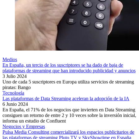
Medios
En España, un tercio de los suscriptores se ha dado de baja de
plataformas de streaming que han introducido publicidad y anuncios
3 Julio 2024
Uno de cada 5 suscriptores en Europa utiliza servicios de streaming
piratas: Bango
Tecnología
Las plataformas de Data Streaming aceleran la adopción de la IA
6 Junio 2024
En España, el 71% de los negocios que invierten en Data Streaming
consiguen un retorno de entre 2 y 10 veces sobre la inversión inicial,
informa un estudio de Confluent
Negocios y Empresas
Pulsa Media Consulting comercializará los espacios publicitarios de
las plataformas de streaming Pluto TV y SkyShowtime en España