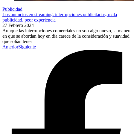
Publicidad
Los anuncios en streaming: interrupciones publicitarias, mala
publicidad, peor experiencia
27 Febrero 2024
Aunque las interrupciones comerciales no son algo nuevo, la manera
en que se abordan hoy en día carece de la consideración y suavidad
que solían tener
Anterior
Siguiente