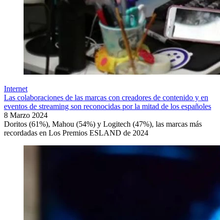
Internet
Las colaboraciones de las marcas con creadores de contenido y en
eventos de streaming son reconocidas por la mitad de los españoles
8 Marzo 2024
Doritos (61%), Mahou (54%) y Logitech (47%), las marcas más
recordadas en Los Premios ESLAND de 2024