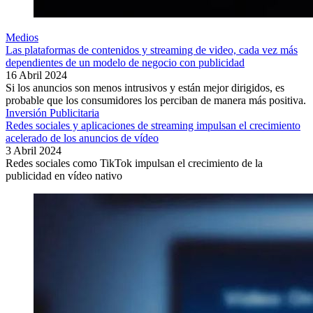
Medios
Las plataformas de contenidos y streaming de video, cada vez más
dependientes de un modelo de negocio con publicidad
16 Abril 2024
Si los anuncios son menos intrusivos y están mejor dirigidos, es
probable que los consumidores los perciban de manera más positiva.
Inversión Publicitaria
Redes sociales y aplicaciones de streaming impulsan el crecimiento
acelerado de los anuncios de vídeo
3 Abril 2024
Redes sociales como TikTok impulsan el crecimiento de la
publicidad en vídeo nativo