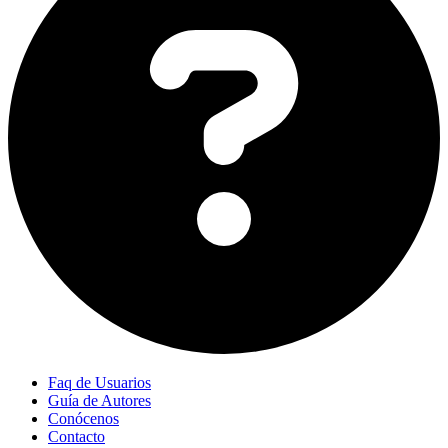
Faq de Usuarios
Guía de Autores
Conócenos
Contacto