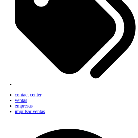
contact center
ventas
empresas
impulsar ventas