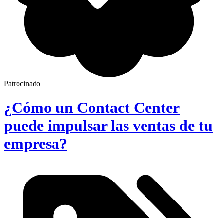
Patrocinado
¿Cómo un Contact Center
puede impulsar las ventas de tu
empresa?