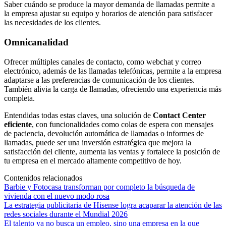
Saber cuándo se produce la mayor demanda de llamadas permite a
la empresa ajustar su equipo y horarios de atención para satisfacer
las necesidades de los clientes.
Omnicanalidad
Ofrecer múltiples canales de contacto, como webchat y correo
electrónico, además de las llamadas telefónicas, permite a la empresa
adaptarse a las preferencias de comunicación de los clientes.
También alivia la carga de llamadas, ofreciendo una experiencia más
completa.
Entendidas todas estas claves, una solución de
Contact Center
eficiente
, con funcionalidades como colas de espera con mensajes
de paciencia, devolución automática de llamadas o informes de
llamadas, puede ser una inversión estratégica que mejora la
satisfacción del cliente, aumenta las ventas y fortalece la posición de
tu empresa en el mercado altamente competitivo de hoy.
Contenidos relacionados
Barbie y Fotocasa transforman por completo la búsqueda de
vivienda con el nuevo modo rosa
La estrategia publicitaria de Hisense logra acaparar la atención de las
redes sociales durante el Mundial 2026
El talento ya no busca un empleo, sino una empresa en la que