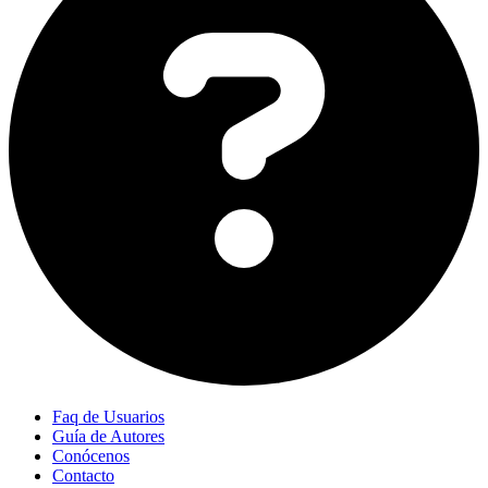
Faq de Usuarios
Guía de Autores
Conócenos
Contacto