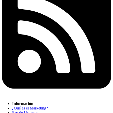
Información
¿Qué es el Marketing?
Faq de Usuarios