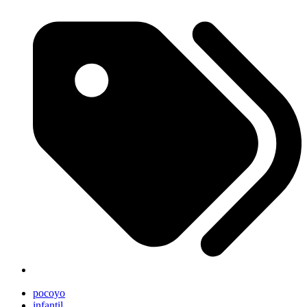
pocoyo
infantil