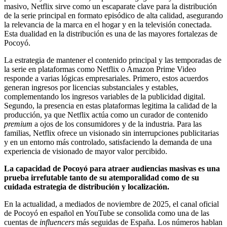
masivo, Netflix sirve como un escaparate clave para la distribución
de la serie principal en formato episódico de alta calidad, asegurando
la relevancia de la marca en el hogar y en la televisión conectada.
Esta dualidad en la distribución es una de las mayores fortalezas de
Pocoyó.
La estrategia de mantener el contenido principal y las temporadas de
la serie en plataformas como Netflix o Amazon Prime Video
responde a varias lógicas empresariales. Primero, estos acuerdos
generan ingresos por licencias substanciales y estables,
complementando los ingresos variables de la publicidad digital.
Segundo, la presencia en estas plataformas legitima la calidad de la
producción, ya que Netflix actúa como un curador de contenido
premium
a ojos de los consumidores y de la industria. Para las
familias, Netflix ofrece un visionado sin interrupciones publicitarias
y en un entorno más controlado, satisfaciendo la demanda de una
experiencia de visionado de mayor valor percibido.
La capacidad de Pocoyó para atraer audiencias masivas es una
prueba irrefutable tanto de su atemporalidad como de su
cuidada estrategia de distribución y localización.
En la actualidad, a mediados de noviembre de 2025, el canal oficial
de Pocoyó en español en YouTube se consolida como una de las
cuentas de
influencers
más seguidas de España. Los números hablan