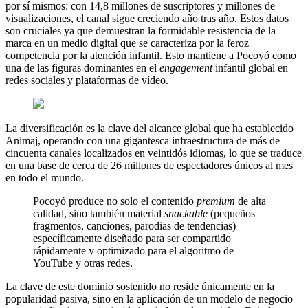
por sí mismos: con 14,8 millones de suscriptores y millones de
visualizaciones, el canal sigue creciendo año tras año. Estos datos
son cruciales ya que demuestran la formidable resistencia de la
marca en un medio digital que se caracteriza por la feroz
competencia por la atención infantil. Esto mantiene a Pocoyó como
una de las figuras dominantes en el
engagement
infantil global en
redes sociales y plataformas de vídeo.
La diversificación es la clave del alcance global que ha establecido
Animaj, operando con una gigantesca infraestructura de más de
cincuenta canales localizados en veintidós idiomas, lo que se traduce
en una base de cerca de 26 millones de espectadores únicos al mes
en todo el mundo.
Pocoyó produce no solo el contenido
premium
de alta
calidad, sino también material
snackable
(pequeños
fragmentos, canciones, parodias de tendencias)
específicamente diseñado para ser compartido
rápidamente y optimizado para el algoritmo de
YouTube y otras redes.
La clave de este dominio sostenido no reside únicamente en la
popularidad pasiva, sino en la aplicación de un modelo de negocio