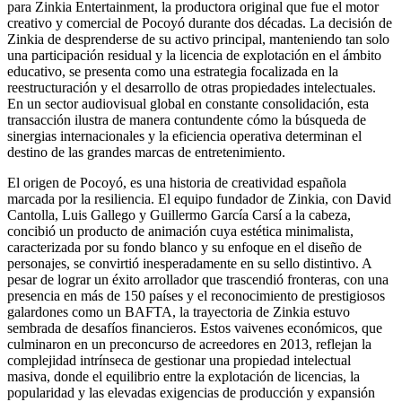
para Zinkia Entertainment, la productora original que fue el motor
creativo y comercial de Pocoyó durante dos décadas. La decisión de
Zinkia de desprenderse de su activo principal, manteniendo tan solo
una participación residual y la licencia de explotación en el ámbito
educativo, se presenta como una estrategia focalizada en la
reestructuración y el desarrollo de otras propiedades intelectuales.
En un sector audiovisual global en constante consolidación, esta
transacción ilustra de manera contundente cómo la búsqueda de
sinergias internacionales y la eficiencia operativa determinan el
destino de las grandes marcas de entretenimiento.
El origen de Pocoyó, es una historia de creatividad española
marcada por la resiliencia. El equipo fundador de Zinkia, con David
Cantolla, Luis Gallego y Guillermo García Carsí a la cabeza,
concibió un producto de animación cuya estética minimalista,
caracterizada por su fondo blanco y su enfoque en el diseño de
personajes, se convirtió inesperadamente en su sello distintivo. A
pesar de lograr un éxito arrollador que trascendió fronteras, con una
presencia en más de 150 países y el reconocimiento de prestigiosos
galardones como un BAFTA, la trayectoria de Zinkia estuvo
sembrada de desafíos financieros. Estos vaivenes económicos, que
culminaron en un preconcurso de acreedores en 2013, reflejan la
complejidad intrínseca de gestionar una propiedad intelectual
masiva, donde el equilibrio entre la explotación de licencias, la
popularidad y las elevadas exigencias de producción y expansión