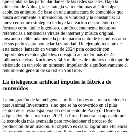
que capitaliza las particularidades de las redes sociales. Bajo la
dirección de Animaj, la estrategia va mucho más allá de colgar
capítulos antiguos. Se basa en una arquitectura de contenidos que
busca activamente la interacción, la viralidad y la constancia: El
nuevo enfoque estratégico incluye la creación de contenido de
formato corto, ágil e ingenioso, que frecuentemente incorpora
referencias a tendencias virales de internet y música original,
buscando deliberadamente la participación tanto de los niños como
de sus padres para potenciar la viralidad. Un ejemplo reciente de
esta táctica, lanzado en verano de 2024 para coincidir con
importantes eventos globales, consiguió acumular más de 27
millones de visualizaciones y 34,5 millones de minutos de tiempo de
visionado en tan solo un trimestre, impulsando significativamente el
rendimiento general de su red en YouTube.
La inteligencia artificial impulsa la fábrica de
contenidos
La integración de la inteligencia artificial no es una mera tendencia
para Animaj Investments, sino que se ha convertido en el pilar
central de su estrategia para el crecimiento de Pocoyó. Desde la
adquisición de la marca en 2023, la firma francesa ha apostado por
la tecnología más avanzada para revolucionar el proceso de
producción de animación. El objetivo es claro: lograr una eficiencia
sin precedentes que garantice un flujo constante de contenido nuevo