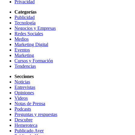
Privacidad
Categorías
Publicidad
Tecnología
Negocios y Empresas
Redes Sociales
Medios
Marketing Digital
Eventos
Marketing
Cursos y Formación
Tendencias
Secciones
Noticias
Entrevistas
Opiniones
Videos
Notas de Prensa
Podcasts
Preguntas y respuestas
Descubre
Hemeroteca
Publicado Ayer