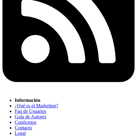
Información
¿Qué es el Marketing?
Faq de Usuarios
Guía de Autores
Conócenos
Contacto
Legal