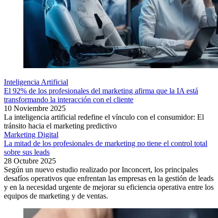
Inteligencia Artificial
El 92% de los profesionales del marketing afirma que la IA está
transformando la interacción con el cliente
10 Noviembre 2025
La inteligencia artificial redefine el vínculo con el consumidor: El
tránsito hacia el marketing predictivo
Marketing Digital
La mitad de los profesionales de marketing no tiene el control total
sobre sus leads
28 Octubre 2025
Según un nuevo estudio realizado por Inconcert, los principales
desafíos operativos que enfrentan las empresas en la gestión de leads
y en la necesidad urgente de mejorar su eficiencia operativa entre los
equipos de marketing y de ventas.