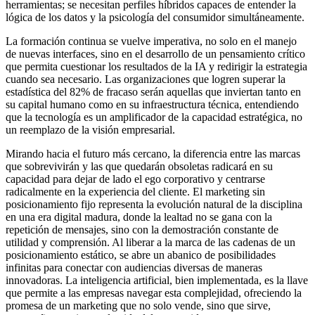
herramientas; se necesitan perfiles híbridos capaces de entender la
lógica de los datos y la psicología del consumidor simultáneamente.
La formación continua se vuelve imperativa, no solo en el manejo
de nuevas interfaces, sino en el desarrollo de un pensamiento crítico
que permita cuestionar los resultados de la IA y redirigir la estrategia
cuando sea necesario. Las organizaciones que logren superar la
estadística del 82% de fracaso serán aquellas que inviertan tanto en
su capital humano como en su infraestructura técnica, entendiendo
que la tecnología es un amplificador de la capacidad estratégica, no
un reemplazo de la visión empresarial.
Mirando hacia el futuro más cercano, la diferencia entre las marcas
que sobrevivirán y las que quedarán obsoletas radicará en su
capacidad para dejar de lado el ego corporativo y centrarse
radicalmente en la experiencia del cliente. El marketing sin
posicionamiento fijo representa la evolución natural de la disciplina
en una era digital madura, donde la lealtad no se gana con la
repetición de mensajes, sino con la demostración constante de
utilidad y comprensión. Al liberar a la marca de las cadenas de un
posicionamiento estático, se abre un abanico de posibilidades
infinitas para conectar con audiencias diversas de maneras
innovadoras. La inteligencia artificial, bien implementada, es la llave
que permite a las empresas navegar esta complejidad, ofreciendo la
promesa de un marketing que no solo vende, sino que sirve,