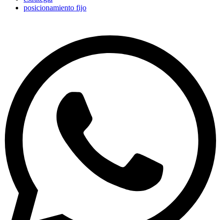
posicionamiento fijo