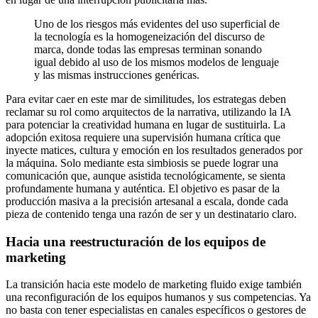
Uno de los riesgos más evidentes del uso superficial de
la tecnología es la homogeneización del discurso de
marca, donde todas las empresas terminan sonando
igual debido al uso de los mismos modelos de lenguaje
y las mismas instrucciones genéricas.
Para evitar caer en este mar de similitudes, los estrategas deben
reclamar su rol como arquitectos de la narrativa, utilizando la IA
para potenciar la creatividad humana en lugar de sustituirla. La
adopción exitosa requiere una supervisión humana crítica que
inyecte matices, cultura y emoción en los resultados generados por
la máquina. Solo mediante esta simbiosis se puede lograr una
comunicación que, aunque asistida tecnológicamente, se sienta
profundamente humana y auténtica. El objetivo es pasar de la
producción masiva a la precisión artesanal a escala, donde cada
pieza de contenido tenga una razón de ser y un destinatario claro.
Hacia una reestructuración de los equipos de
marketing
La transición hacia este modelo de marketing fluido exige también
una reconfiguración de los equipos humanos y sus competencias. Ya
no basta con tener especialistas en canales específicos o gestores de