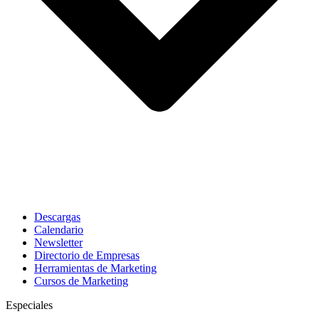
Descargas
Calendario
Newsletter
Directorio de Empresas
Herramientas de Marketing
Cursos de Marketing
Especiales