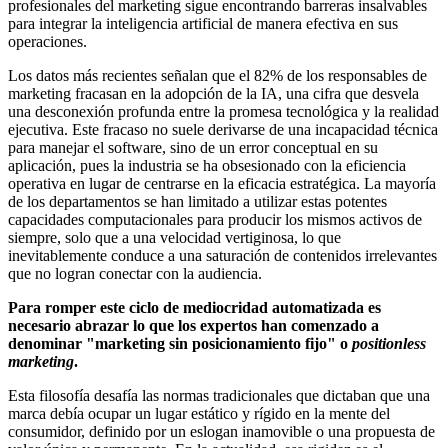
profesionales del marketing sigue encontrando barreras insalvables
para integrar la inteligencia artificial de manera efectiva en sus
operaciones.
Los datos más recientes señalan que el 82% de los responsables de
marketing fracasan en la adopción de la IA, una cifra que desvela
una desconexión profunda entre la promesa tecnológica y la realidad
ejecutiva. Este fracaso no suele derivarse de una incapacidad técnica
para manejar el software, sino de un error conceptual en su
aplicación, pues la industria se ha obsesionado con la eficiencia
operativa en lugar de centrarse en la eficacia estratégica. La mayoría
de los departamentos se han limitado a utilizar estas potentes
capacidades computacionales para producir los mismos activos de
siempre, solo que a una velocidad vertiginosa, lo que
inevitablemente conduce a una saturación de contenidos irrelevantes
que no logran conectar con la audiencia.
Para romper este ciclo de mediocridad automatizada es
necesario abrazar lo que los expertos han comenzado a
denominar "marketing sin posicionamiento fijo" o
positionless
marketing
.
Esta filosofía desafía las normas tradicionales que dictaban que una
marca debía ocupar un lugar estático y rígido en la mente del
consumidor, definido por un eslogan inamovible o una propuesta de