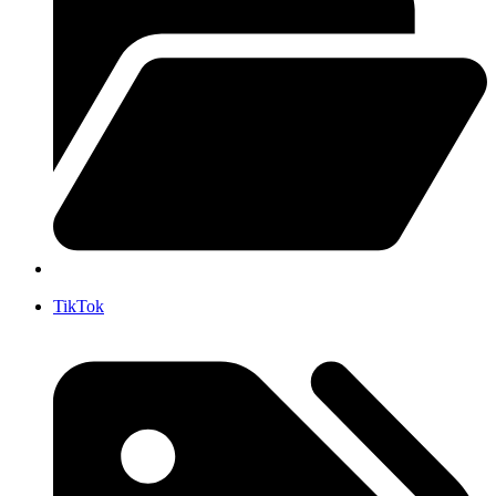
TikTok