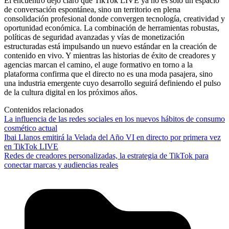
El encuentro dejó claro que TikTok LIVE ya no es solo un espacio
de conversación espontánea, sino un territorio en plena
consolidación profesional donde convergen tecnología, creatividad y
oportunidad económica. La combinación de herramientas robustas,
políticas de seguridad avanzadas y vías de monetización
estructuradas está impulsando un nuevo estándar en la creación de
contenido en vivo. Y mientras las historias de éxito de creadores y
agencias marcan el camino, el auge formativo en torno a la
plataforma confirma que el directo no es una moda pasajera, sino
una industria emergente cuyo desarrollo seguirá definiendo el pulso
de la cultura digital en los próximos años.
Contenidos relacionados
La influencia de las redes sociales en los nuevos hábitos de consumo
cosmético actual
Ibai Llanos emitirá la Velada del Año VI en directo por primera vez
en TikTok LIVE
Redes de creadores personalizadas, la estrategia de TikTok para
conectar marcas y audiencias reales