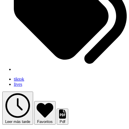
tiktok
lives
Leer más tarde
Favoritos
Pdf