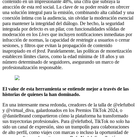
contenido en un impresionante 48%, una cifra que subraya la
atracción de esta red social. La clave de su poder reside en ofrecer
una solución integral para la emisión, combinando alta calidad y una
conexión íntima con la audiencia, sin olvidar la moderación esencial
para mantener la integridad del diálogo. De hecho, la seguridad
integrada por defecto es un pilar, con funcionalidades sólidas de
moderación en los
Lives
que incluyen notificaciones inmediatas por
infracción de normas, la capacidad de restringir a usuarios o cerrar
sesiones, y filtros que evitan la propagación de contenido
inapropiado en el
feed
. Paralelamente, las políticas de monetización
establecen límites claros, como la edad mínima de 18 años y un
número determinado de seguidores, asegurando un marco de
profesionalización responsable.
El valor de esta herramienta se entiende mejor a través de las
historias de quienes la han dominado.
En una interesante mesa redonda, creadores de la talla de @elefutbol
y @virtual_diva, galardonados en los Premios TikTok 2024, o
@daniielbrand compartieron cómo la plataforma ha transformado
sus trayectorias profesionales. Para @elefutbol, TikTok no solo ha
sido un canal de expresión, sino un trampolín para colaboraciones
de alto perfil, como viajes con marcas o incluso la oportunidad de