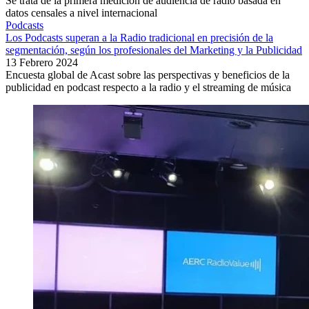
Se trata de la primera medición de audiencia de radio basada en
datos censales a nivel internacional
Podcasts
Los Podcasts superan a la Radio tradicional en precisión de la
segmentación, según los profesionales del Marketing y la Publicidad
13 Febrero 2024
Encuesta global de Acast sobre las perspectivas y beneficios de la
publicidad en podcast respecto a la radio y el streaming de música