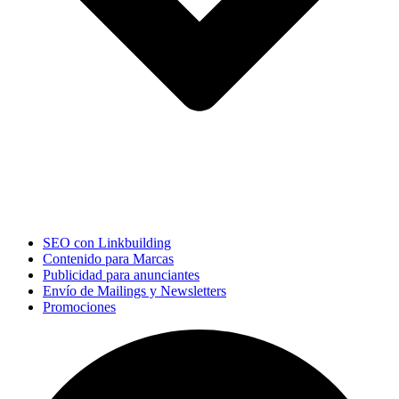
SEO con Linkbuilding
Contenido para Marcas
Publicidad para anunciantes
Envío de Mailings y Newsletters
Promociones