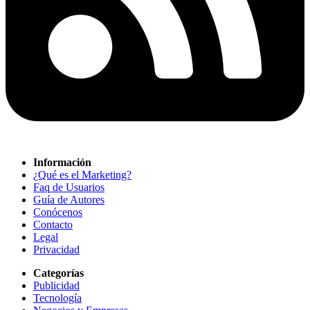
Información
¿Qué es el Marketing?
Faq de Usuarios
Guía de Autores
Conócenos
Contacto
Legal
Privacidad
Categorías
Publicidad
Tecnología