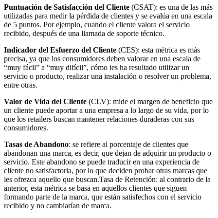
Puntuación de Satisfacción del Cliente
(CSAT): es una de las más
utilizadas para medir la pérdida de clientes y se evalúa en una escala
de 5 puntos. Por ejemplo, cuando el cliente valora el servicio
recibido, después de una llamada de soporte técnico.
Indicador del Esfuerzo del Cliente
(CES): esta métrica es más
precisa, ya que los consumidores deben valorar en una escala de
“muy fácil” a “muy difícil”, cómo les ha resultado utilizar un
servicio o producto, realizar una instalación o resolver un problema,
entre otras.
Valor de Vida del Cliente
(CLV): mide el margen de beneficio que
un cliente puede aportar a una empresa a lo largo de su vida, por lo
que los retailers buscan mantener relaciones duraderas con sus
consumidores.
Tasas de Abandono
: se refiere al porcentaje de clientes que
abandonan una marca, es decir, que dejan de adquirir un producto o
servicio. Este abandono se puede traducir en una experiencia de
cliente no satisfactoria, por lo que deciden probar otras marcas que
les ofrezca aquello que buscan.Tasa de Retención: al contrario de la
anterior, esta métrica se basa en aquellos clientes que siguen
formando parte de la marca, que están satisfechos con el servicio
recibido y no cambiarían de marca.