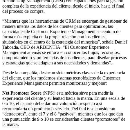
Relationship Management (CRM) con capacidades para la gestión
completa de la experiencia del cliente, desde el inicio, hasta el final
del proceso de compra.
“Mientras que las herramientas de CRM se encargan de gestionar de
manera interna los datos de los clientes para optimizarlos, las
capacidades de Customer Experience Management se centran de
forma más explícita en la propia relación con los clientes,
situándoles en el centro de la estrategia del minorista”, señala Daniel
Taboada, CEO de ARBENTIA. “El Customer Experience
Management además se enfoca en conocer los flujos, recorridos,
comportamiento y preferencias de los clientes, para diseñar procesos
y estrategias que se adapten a sus necesidades y demandas”.
Desde la compañía, destacan siete métricas claves de la experiencia
del cliente, que los modernos sistemas tecnológicos de Customer
Experience Management permiten monitorizar y mejorar:
Net Promoter Score
(NPS): esta métrica sirve para medir la
experiencia del cliente y su lealtad hacia la marca. En una escala de
0 a 10, el usuario debe dar una valoración respecto a si
recomendaría un producto o servicio. Del 0 al 6 se consideran
“detractores”, entre el 7 y el 8 “pasivos”, mientras que los que dan
una puntuación de 9 o 10 se considerarían clientes “promotores” de
la marca.