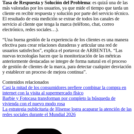
Tasa de Respuesta y Solución del Problema
: es quizá una de las
más valoradas por los usuarios, ya que mide el tiempo que tarda un
cliente en recibir respuesta y solución por parte del servicio técnico.
El resultado de esta medición se extrae de todos los canales de
servicio al cliente que tenga la marca (teléfono, chat, correo
electrónico, redes sociales…).
“Una buena gestión de la experiencia de los clientes es una manera
efectiva para crear relaciones duraderas y articular una red de
usuarios satisfechos”, explica el portavoz de ARBENTIA. “Las
nuevas tecnologías hacen que la monitorización de las métricas
anteriormente destacadas se integre de forma natural en el proceso
de gestión de clientes de la marca, para detectar cualquier desviación
y establecer un proceso de mejora continua”.
Contenidos relacionados
Casi la mitad de los consumidores prefiere combinar la compra en
internet con la visita al supermercado físico
Barbie y Fotocasa transforman por completo la búsqueda de
vivienda con el nuevo modo rosa
La estrategia publicitaria de Hisense logra acaparar la atención de las
redes sociales durante el Mundial 2026