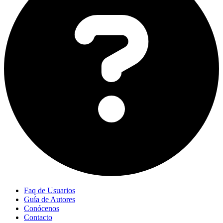
Faq de Usuarios
Guía de Autores
Conócenos
Contacto