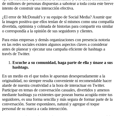
de millones de personas dispuestas a sabotear a toda costa este breve
intento de construir una interacción efectiva.
¿El error de McDonald’s y su equipo de Social Media? Asumir que
la imagen positiva que ellos tenían de sí mismos como una compañía
divertida, optimista y colmada de historias para compartir era similar
o correspondía a la opinión de sus seguidores y clientes.
Para estas empresas y demás organizaciones con presencia notoria
en las redes sociales existen algunos aspectos claves a considerar
antes de planear y ejecutar una campaña eficiente de hashtags a
través de Twitter.
Escuche a su comunidad, haga parte de ella y únase a sus
hashtags.
En un medio en el que todos le apuestan desesperadamente a la
originalidad, no siempre resulta conveniente ni recomendable hacer
alarde de nuestra creatividad a la hora de interactuar en Twitter.
Participar en temas de conversación casuales, divertidos y amenos
mediante hashtags ya existentes que posean buena acogida entre tus
seguidores, es una forma sencilla y más segura de formar parte de la
conversación. Suene espontáneo, natural y agregue el toque
personal de su marca a cada interacción.