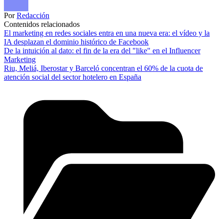
Por
Redacción
Contenidos relacionados
El marketing en redes sociales entra en una nueva era: el vídeo y la
IA desplazan el dominio histórico de Facebook
De la intuición al dato: el fin de la era del "like" en el Influencer
Marketing
Riu, Meliá, Iberostar y Barceló concentran el 60% de la cuota de
atención social del sector hotelero en España