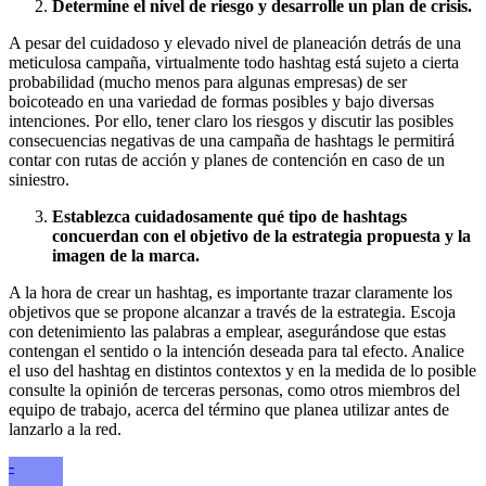
Determine el nivel de riesgo y desarrolle un plan de crisis.
A pesar del cuidadoso y elevado nivel de planeación detrás de una
meticulosa campaña, virtualmente todo hashtag está sujeto a cierta
probabilidad (mucho menos para algunas empresas) de ser
boicoteado en una variedad de formas posibles y bajo diversas
intenciones. Por ello, tener claro los riesgos y discutir las posibles
consecuencias negativas de una campaña de hashtags le permitirá
contar con rutas de acción y planes de contención en caso de un
siniestro.
Establezca cuidadosamente qué tipo de hashtags
concuerdan con el objetivo de la estrategia propuesta y la
imagen de la marca.
A la hora de crear un hashtag, es importante trazar claramente los
objetivos que se propone alcanzar a través de la estrategia. Escoja
con detenimiento las palabras a emplear, asegurándose que estas
contengan el sentido o la intención deseada para tal efecto. Analice
el uso del hashtag en distintos contextos y en la medida de lo posible
consulte la opinión de terceras personas, como otros miembros del
equipo de trabajo, acerca del término que planea utilizar antes de
lanzarlo a la red.
-