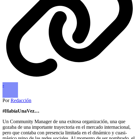
-
Por
Redacción
#HabíaUnaVez…
Un Community Manager de una exitosa organización, una que
gozaba de una importante trayectoria en el mercado internacional,
pero que contaba con presencia limitada en el dinámico y cuasi-
mágico reino de las redes sociales. Al momento de ser nombrado, el