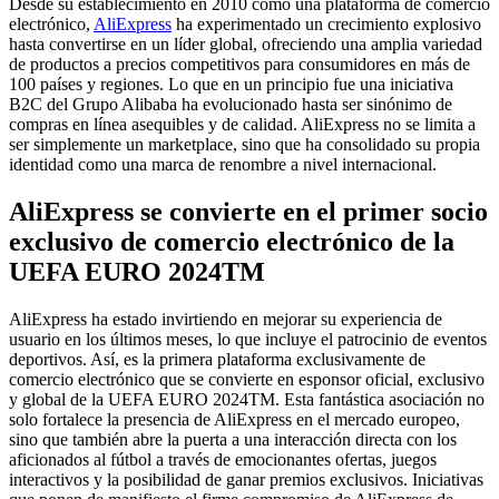
Desde su establecimiento en 2010 como una plataforma de comercio
electrónico,
AliExpress
ha experimentado un crecimiento explosivo
hasta convertirse en un líder global, ofreciendo una amplia variedad
de productos a precios competitivos para consumidores en más de
100 países y regiones. Lo que en un principio fue una iniciativa
B2C del Grupo Alibaba ha evolucionado hasta ser sinónimo de
compras en línea asequibles y de calidad. AliExpress no se limita a
ser simplemente un marketplace, sino que ha consolidado su propia
identidad como una marca de renombre a nivel internacional.
AliExpress se convierte en el primer socio
exclusivo de comercio electrónico de la
UEFA EURO 2024TM
AliExpress ha estado invirtiendo en mejorar su experiencia de
usuario en los últimos meses, lo que incluye el patrocinio de eventos
deportivos. Así, es la primera plataforma exclusivamente de
comercio electrónico que se convierte en esponsor oficial, exclusivo
y global de la UEFA EURO 2024TM. Esta fantástica asociación no
solo fortalece la presencia de AliExpress en el mercado europeo,
sino que también abre la puerta a una interacción directa con los
aficionados al fútbol a través de emocionantes ofertas, juegos
interactivos y la posibilidad de ganar premios exclusivos. Iniciativas