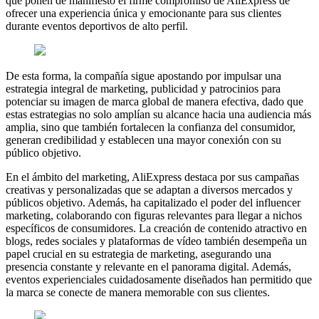
que ponen de manifiesto el firme compromiso de AliExpress de
ofrecer una experiencia única y emocionante para sus clientes
durante eventos deportivos de alto perfil.
De esta forma, la compañía sigue apostando por impulsar una
estrategia integral de marketing, publicidad y patrocinios para
potenciar su imagen de marca global de manera efectiva, dado que
estas estrategias no solo amplían su alcance hacia una audiencia más
amplia, sino que también fortalecen la confianza del consumidor,
generan credibilidad y establecen una mayor conexión con su
público objetivo.
En el ámbito del marketing, AliExpress destaca por sus campañas
creativas y personalizadas que se adaptan a diversos mercados y
públicos objetivo. Además, ha capitalizado el poder del influencer
marketing, colaborando con figuras relevantes para llegar a nichos
específicos de consumidores. La creación de contenido atractivo en
blogs, redes sociales y plataformas de vídeo también desempeña un
papel crucial en su estrategia de marketing, asegurando una
presencia constante y relevante en el panorama digital. Además,
eventos experienciales cuidadosamente diseñados han permitido que
la marca se conecte de manera memorable con sus clientes.