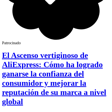
Patrocinado
El Ascenso vertiginoso de
AliExpress: Cómo ha logrado
ganarse la confianza del
consumidor y mejorar la
reputación de su marca a nivel
global