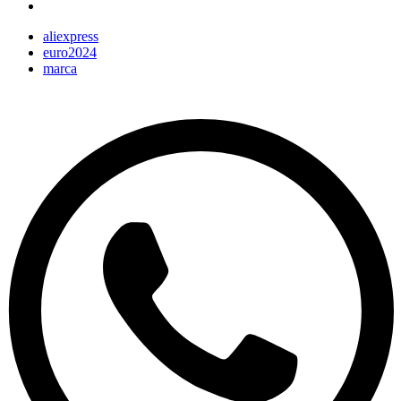
aliexpress
euro2024
marca