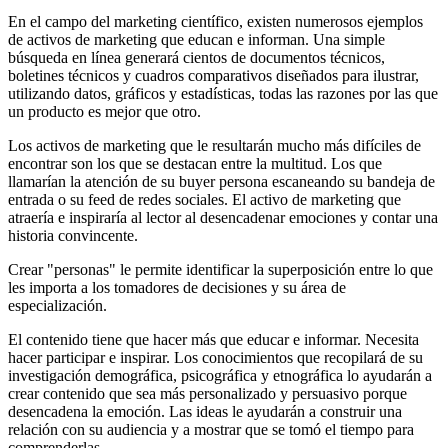
En el campo del marketing científico, existen numerosos ejemplos
de activos de marketing que educan e informan. Una simple
búsqueda en línea generará cientos de documentos técnicos,
boletines técnicos y cuadros comparativos diseñados para ilustrar,
utilizando datos, gráficos y estadísticas, todas las razones por las que
un producto es mejor que otro.
Los activos de marketing que le resultarán mucho más difíciles de
encontrar son los que se destacan entre la multitud. Los que
llamarían la atención de su buyer persona escaneando su bandeja de
entrada o su feed de redes sociales. El activo de marketing que
atraería e inspiraría al lector al desencadenar emociones y contar una
historia convincente.
Crear "personas" le permite identificar la superposición entre lo que
les importa a los tomadores de decisiones y su área de
especialización.
El contenido tiene que hacer más que educar e informar. Necesita
hacer participar e inspirar. Los conocimientos que recopilará de su
investigación demográfica, psicográfica y etnográfica lo ayudarán a
crear contenido que sea más personalizado y persuasivo porque
desencadena la emoción. Las ideas le ayudarán a construir una
relación con su audiencia y a mostrar que se tomó el tiempo para
comprenderlas.