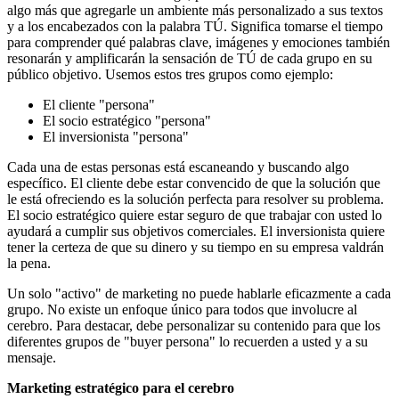
algo más que agregarle un ambiente más personalizado a sus textos
y a los encabezados con la palabra TÚ. Significa tomarse el tiempo
para comprender qué palabras clave, imágenes y emociones también
resonarán y amplificarán la sensación de TÚ de cada grupo en su
público objetivo. Usemos estos tres grupos como ejemplo:
El cliente "persona"
El socio estratégico "persona"
El inversionista "persona"
Cada una de estas personas está escaneando y buscando algo
específico. El cliente debe estar convencido de que la solución que
le está ofreciendo es la solución perfecta para resolver su problema.
El socio estratégico quiere estar seguro de que trabajar con usted lo
ayudará a cumplir sus objetivos comerciales. El inversionista quiere
tener la certeza de que su dinero y su tiempo en su empresa valdrán
la pena.
Un solo "activo" de marketing no puede hablarle eficazmente a cada
grupo. No existe un enfoque único para todos que involucre al
cerebro. Para destacar, debe personalizar su contenido para que los
diferentes grupos de "buyer persona" lo recuerden a usted y a su
mensaje.
Marketing estratégico para el cerebro