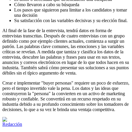
Cómo llevaron a cabo su búsqueda
Los pasos que siguieron para limitar a los candidatos y tomar
una decisión
Su satisfacción con las variables decisivas y su elección final.
Al final de la fase de la entrevista, tendrá datos en forma de
entrevistas transcritas. Después de cuatro entrevistas con un grupo
definido como por ejemplo clientes actuales, comienza a surgir un
patrón. Las palabras clave comunes, las emociones y las variables
críticas se revelan. A medida que tamiza y clasifica los datos de la
entrevista, descubre las palabras y frases para usar en sus textos,
anuncios y correos electrónicos en lugar de lo que todos hacen en su
industria. También sabrá cómo presentar sus soluciones a sus puntos
débiles sin el típico argumento de venta.
Crear e implementar "buyer personas" requiere un poco de esfuerzo,
pero el tiempo invertido vale la pena. Los datos y las ideas que
construyeron la "persona" la convierten en un activo de marketing
robusto y confiable. Se convertirá en un recurso respetado en su
industria debido a su profundo conocimiento sobre los tomadores de
decisiones, lo que a su vez le brinda una ventaja competitiva.