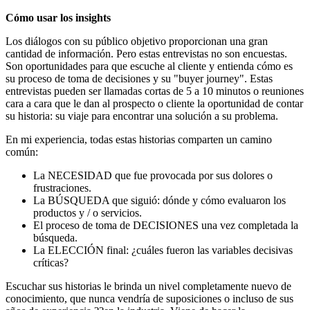
Cómo usar los insights
Los diálogos con su público objetivo proporcionan una gran
cantidad de información. Pero estas entrevistas no son encuestas.
Son oportunidades para que escuche al cliente y entienda cómo es
su proceso de toma de decisiones y su "buyer journey". Estas
entrevistas pueden ser llamadas cortas de 5 a 10 minutos o reuniones
cara a cara que le dan al prospecto o cliente la oportunidad de contar
su historia: su viaje para encontrar una solución a su problema.
En mi experiencia, todas estas historias comparten un camino
común:
La NECESIDAD que fue provocada por sus dolores o
frustraciones.
La BÚSQUEDA que siguió: dónde y cómo evaluaron los
productos y / o servicios.
El proceso de toma de DECISIONES una vez completada la
búsqueda.
La ELECCIÓN final: ¿cuáles fueron las variables decisivas
críticas?
Escuchar sus historias le brinda un nivel completamente nuevo de
conocimiento, que nunca vendría de suposiciones o incluso de sus