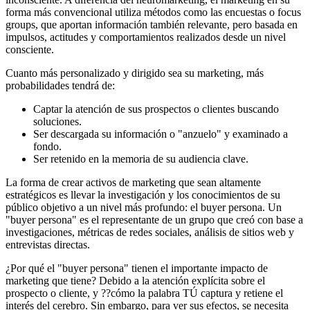
forma más convencional utiliza métodos como las encuestas o focus
groups, que aportan información también relevante, pero basada en
impulsos, actitudes y comportamientos realizados desde un nivel
consciente.
Cuanto más personalizado y dirigido sea su marketing, más
probabilidades tendrá de:
Captar la atención de sus prospectos o clientes buscando
soluciones.
Ser descargada su información o "anzuelo" y examinado a
fondo.
Ser retenido en la memoria de su audiencia clave.
La forma de crear activos de marketing que sean altamente
estratégicos es llevar la investigación y los conocimientos de su
público objetivo a un nivel más profundo: el buyer persona. Un
"buyer persona" es el representante de un grupo que creó con base a
investigaciones, métricas de redes sociales, análisis de sitios web y
entrevistas directas.
¿Por qué el "buyer persona" tienen el importante impacto de
marketing que tiene? Debido a la atención explícita sobre el
prospecto o cliente, y ??cómo la palabra TÚ captura y retiene el
interés del cerebro. Sin embargo, para ver sus efectos, se necesita