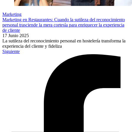
Marketing
Marketing en Restaurantes: Cuando la sutileza del reconocimiento
personal trasciende la mera cortesía para enriquecer la experiencia
de cliente
17 Junio 2025
La sutileza del reconocimiento personal en hostelería transforma la
experiencia del cliente y fideliza
Siguiente