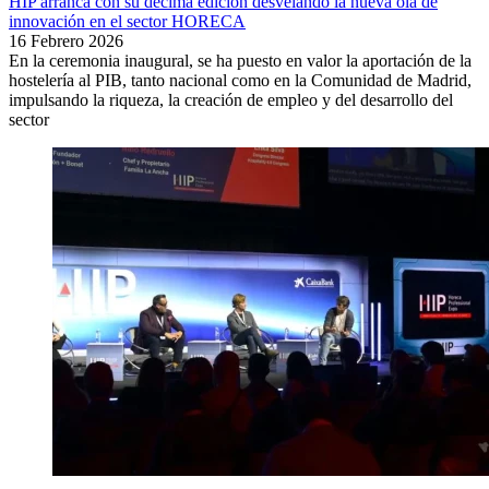
HIP arranca con su décima edición desvelando la nueva ola de
innovación en el sector HORECA
16 Febrero 2026
En la ceremonia inaugural, se ha puesto en valor la aportación de la
hostelería al PIB, tanto nacional como en la Comunidad de Madrid,
impulsando la riqueza, la creación de empleo y del desarrollo del
sector