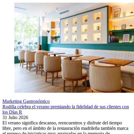
Marketing Gastronómico
Rodilla celebra el verano premiando la fidelidad de sus clientes con
los Días R
31 Julio 2026
El verano significa descanso, reencuentros y disfrute del tiempo
libre, pero en el ámbito de la restauración madrileña también marca
el regreso de iniciativas muy arraigadas en la memoria de...