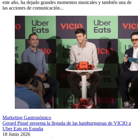
este año, ha dejado grandes momentos musicales y también una de
las acciones de comunicación...
Marketing Gastronómico
Gerard Piqué presenta la llegada de las hamburguesas de VICIO a
Uber Eats en España
18 Junio 2026