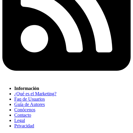
Información
¿Qué es el Marketing?
Faq de Usuarios
Guía de Autores
Conócenos
Contacto
Legal
Privacidad