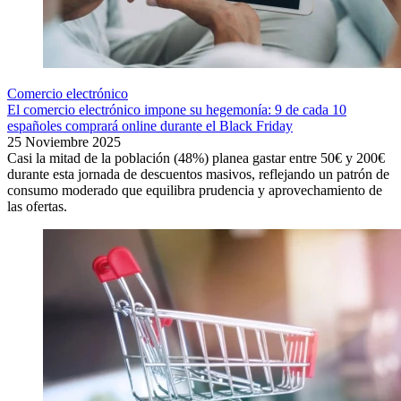
Comercio electrónico
El comercio electrónico impone su hegemonía: 9 de cada 10
españoles comprará online durante el Black Friday
25 Noviembre 2025
Casi la mitad de la población (48%) planea gastar entre 50€ y 200€
durante esta jornada de descuentos masivos, reflejando un patrón de
consumo moderado que equilibra prudencia y aprovechamiento de
las ofertas.