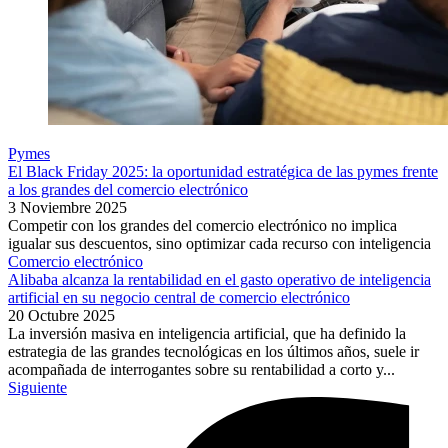
Pymes
El Black Friday 2025: la oportunidad estratégica de las pymes frente
a los grandes del comercio electrónico
3 Noviembre 2025
Competir con los grandes del comercio electrónico no implica
igualar sus descuentos, sino optimizar cada recurso con inteligencia
Comercio electrónico
Alibaba alcanza la rentabilidad en el gasto operativo de inteligencia
artificial en su negocio central de comercio electrónico
20 Octubre 2025
La inversión masiva en inteligencia artificial, que ha definido la
estrategia de las grandes tecnológicas en los últimos años, suele ir
acompañada de interrogantes sobre su rentabilidad a corto y...
Siguiente