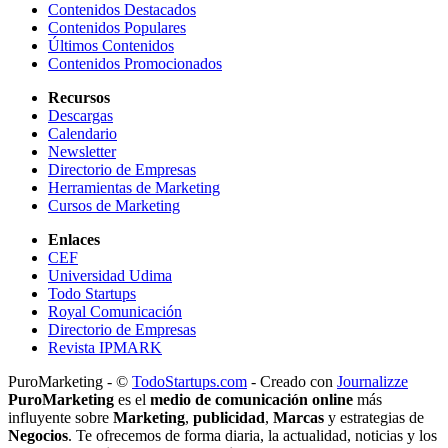
Contenidos Destacados
Contenidos Populares
Últimos Contenidos
Contenidos Promocionados
Recursos
Descargas
Calendario
Newsletter
Directorio de Empresas
Herramientas de Marketing
Cursos de Marketing
Enlaces
CEF
Universidad Udima
Todo Startups
Royal Comunicación
Directorio de Empresas
Revista IPMARK
PuroMarketing - ©
TodoStartups.com
-
Creado con
Journalizze
PuroMarketing
es el
medio de comunicación online
más
influyente sobre
Marketing
,
publicidad
,
Marcas
y estrategias de
Negocios
. Te ofrecemos de forma diaria, la actualidad, noticias y los