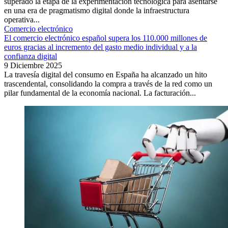
superado la etapa de la experimentación tecnológica para asentarse
en una era de pragmatismo digital donde la infraestructura
operativa...
Comercio electrónico
El comercio electrónico español supera los 110.000 millones de
euros gracias al incremento del gasto medio individual y a la
confianza digital
9 Diciembre 2025
La travesía digital del consumo en España ha alcanzado un hito
trascendental, consolidando la compra a través de la red como un
pilar fundamental de la economía nacional. La facturación...