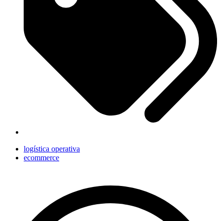
logística operativa
ecommerce