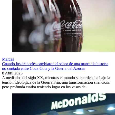
Marcas
Cuando los aranceles cambiaron el sabor de una marca: la historia
no contada entre Coca-Cola y la Guerra del Azúcar
8 Abril 2025
A mediados del siglo XX, mientras el mundo se reordenaba bajo la
tensión ideológica de la Guerra Fría, una transformación silenciosa
pero profunda estaba teniendo lugar en los vasos de...