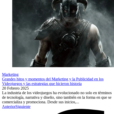
Marketing
Grandes hitos y momentos del Marketing y la Publicidad en los
Videojuegos y las estrategias que hicieron historia
20 Febrero 2025
La industria de los videojuegos ha evolucionado no solo en términos
de tecnología, narrativa y diseño, sino también en la forma en que se
comercializa y promociona. Desde sus inicios,...
Anterior
Siguiente