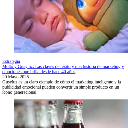
Estrategia
Moltó y Gusyluz: Las claves del éxito y una historia de marketing y
emociones que brilla desde hace 40 años
20 Mayo 2025
Gusyluz es un claro ejemplo de cómo el marketing inteligente y la
publicidad emocional pueden convertir un simple producto en un
ícono generacional