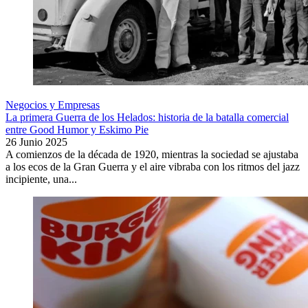
Negocios y Empresas
La primera Guerra de los Helados: historia de la batalla comercial
entre Good Humor y Eskimo Pie
26 Junio 2025
A comienzos de la década de 1920, mientras la sociedad se ajustaba
a los ecos de la Gran Guerra y el aire vibraba con los ritmos del jazz
incipiente, una...