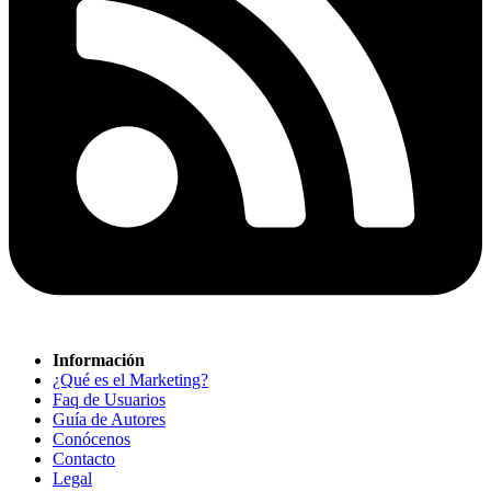
Información
¿Qué es el Marketing?
Faq de Usuarios
Guía de Autores
Conócenos
Contacto
Legal