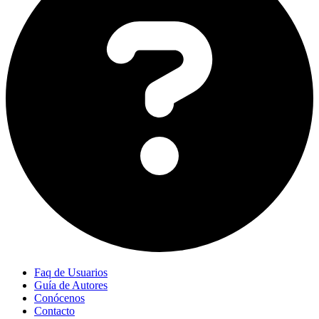
Faq de Usuarios
Guía de Autores
Conócenos
Contacto