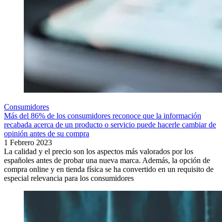
Consumidores
Más del 86% de los consumidores reconoce que la información
recabada acerca de un producto o servicio puede hacerle cambiar de
opinión antes de su compra
1 Febrero 2023
La calidad y el precio son los aspectos más valorados por los
españoles antes de probar una nueva marca. Además, la opción de
compra online y en tienda física se ha convertido en un requisito de
especial relevancia para los consumidores