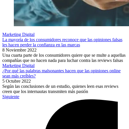
Marketing Digital
La mayoría de los consumidores reconoce que las opiniones falsas
les hacen perder la confianza en las marcas
8 Noviembre 2022
Una cuarta parte de los consumidores quiere que se multe a aquellas
compañías que no hacen nada para luchar contra las reviews falsas
Marketing Digital
¿Por qué las palabras malsonantes hacen que las opiniones online
sean más creíbles?
5 Octubre 2022
Según las conclusiones de un estudio, quienes leen esas reviews
creen que los internautas transmiten más pasión
Siguiente