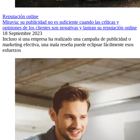
Reputación online
Miravia: su publicidad no es suficiente cuando las críticas y
opiniones de los clientes son negativas y lastran su reputación online
18 Septiembre 2023
Incluso si una empresa ha realizado una campaña de publicidad o
marketing efectiva, una mala reseña puede eclipsar fácilmente esos
esfuerzos