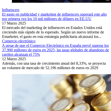
Influencers
El gasto en publicidad y marketing de influencers superará este año
por primera vez los 10 mil millones de dólares en EE.UU
17 Marzo 2025
El mercado del marketing de influencers en Estados Unidos está
creciendo más rápido de lo esperado. Según un nuevo informe de
Emarketer, el gasto en esta estrategia publicitaria alcanzará los...
Comercio electrónico
A pesar de que el Comercio Electrónico en España prevé superar los
37.900 millones de euros en 2025, las tasas globales de abandono de
carritos alcanzan el 75%
12 Marzo 2025
Además, con una tasa de crecimiento anual del 8,33%, se proyecta
un volumen de mercado de 52.196 millones de euros en 2029