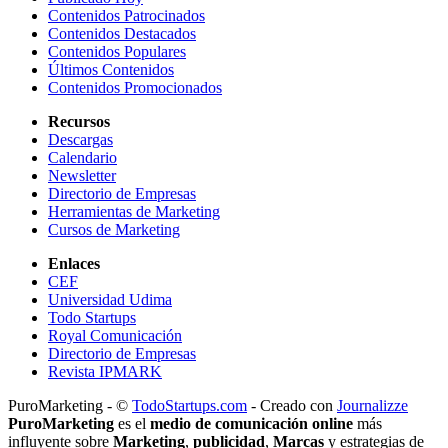
Contenidos Patrocinados
Contenidos Destacados
Contenidos Populares
Últimos Contenidos
Contenidos Promocionados
Recursos
Descargas
Calendario
Newsletter
Directorio de Empresas
Herramientas de Marketing
Cursos de Marketing
Enlaces
CEF
Universidad Udima
Todo Startups
Royal Comunicación
Directorio de Empresas
Revista IPMARK
PuroMarketing - ©
TodoStartups.com
-
Creado con
Journalizze
PuroMarketing
es el
medio de comunicación online
más
influyente sobre
Marketing
,
publicidad
,
Marcas
y estrategias de