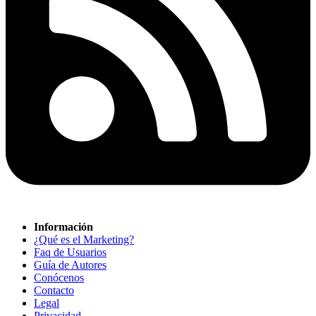
Información
¿Qué es el Marketing?
Faq de Usuarios
Guía de Autores
Conócenos
Contacto
Legal
Privacidad