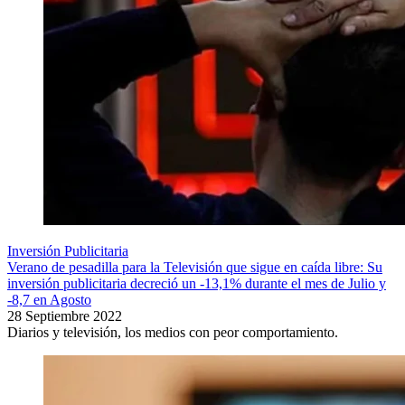
Inversión Publicitaria
Verano de pesadilla para la Televisión que sigue en caída libre: Su
inversión publicitaria decreció un -13,1% durante el mes de Julio y
-8,7 en Agosto
28 Septiembre 2022
Diarios y televisión, los medios con peor comportamiento.