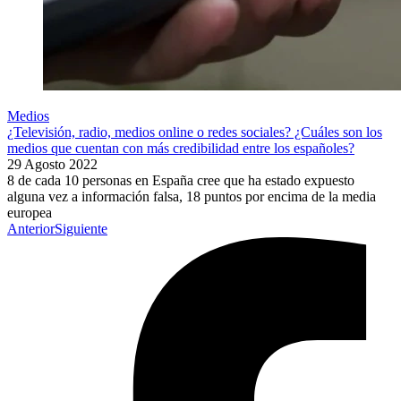
Medios
¿Televisión, radio, medios online o redes sociales? ¿Cuáles son los
medios que cuentan con más credibilidad entre los españoles?
29 Agosto 2022
8 de cada 10 personas en España cree que ha estado expuesto
alguna vez a información falsa, 18 puntos por encima de la media
europea
Anterior
Siguiente