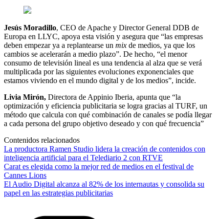
Jesús Moradillo
, CEO de Apache y Director General DDB de
Europa en LLYC, apoya esta visión y asegura que “las empresas
deben empezar ya a replantearse un
mix
de medios, ya que los
cambios se acelerarán a medio plazo”. De hecho, “el menor
consumo de televisión lineal es una tendencia al alza que se verá
multiplicada por las siguientes evoluciones exponenciales que
estamos viviendo en el mundo digital y de los medios”, incide.
Livia Mirón,
Directora de Appinio Iberia, apunta que “la
optimización y eficiencia publicitaria se logra gracias al TURF, un
método que calcula con qué combinación de canales se podía llegar
a cada persona del grupo objetivo deseado y con qué frecuencia”
Contenidos relacionados
La productora Ramen Studio lidera la creación de contenidos con
inteligencia artificial para el Telediario 2 con RTVE
Carat es elegida como la mejor red de medios en el festival de
Cannes Lions
El Audio Digital alcanza al 82% de los internautas y consolida su
papel en las estrategias publicitarias