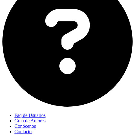
Faq de Usuarios
Guía de Autores
Conócenos
Contacto