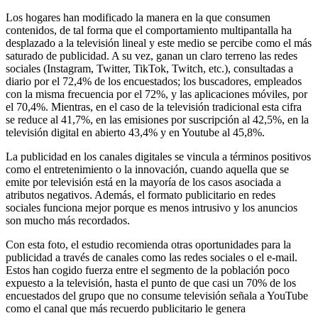
Los hogares han modificado la manera en la que consumen
contenidos, de tal forma que el comportamiento multipantalla ha
desplazado a la televisión lineal y este medio se percibe como el más
saturado de publicidad. A su vez, ganan un claro terreno las redes
sociales (Instagram, Twitter, TikTok, Twitch, etc.), consultadas a
diario por el 72,4% de los encuestados; los buscadores, empleados
con la misma frecuencia por el 72%, y las aplicaciones móviles, por
el 70,4%. Mientras, en el caso de la televisión tradicional esta cifra
se reduce al 41,7%, en las emisiones por suscripción al 42,5%, en la
televisión digital en abierto 43,4% y en Youtube al 45,8%.
La publicidad en los canales digitales se vincula a términos positivos
como el entretenimiento o la innovación, cuando aquella que se
emite por televisión está en la mayoría de los casos asociada a
atributos negativos. Además, el formato publicitario en redes
sociales funciona mejor porque es menos intrusivo y los anuncios
son mucho más recordados.
Con esta foto, el estudio recomienda otras oportunidades para la
publicidad a través de canales como las redes sociales o el e-mail.
Estos han cogido fuerza entre el segmento de la población poco
expuesto a la televisión, hasta el punto de que casi un 70% de los
encuestados del grupo que no consume televisión señala a YouTube
como el canal que más recuerdo publicitario le genera