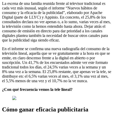
La escena de una familia reunida frente al televisor tradicional es
cada vez más inusual, según el informe “Nuevos hábitos de
consumo y la eficacia de la publicidad”, elaborado por Apache
Digital (parte de LLYC) y Appinio. En concreto, el 25,8% de los
consultados declara no ver apenas o, a lo sumo, varias veces al mes,
la televisión como la hemos entendido hasta ahora. Dejar atrás el
consumo de emisión en directo para dar prioridad a los canales
digitales plantea también la necesidad de buscar otros canales para
que la publicidad siga siendo eficaz.
En el informe se confirma una nueva radiografía del consumo de la
televisión lineal, aquella que se ve gratuitamente a la hora en que se
emite, en claro descenso frente a la digital en abierto o por
suscripción. Un 41,7% de los encuestados admite ver este formato
tradicional todos los días, el 24,5% varias veces a la semana y un
8% una vez a la semana. El 25,8% restante, que apenas ve la tele, se
distribuye en: el 6,5% varias veces al mes, el 3,1% una vez al mes,
el 5,5% menos de una vez y el 10,7% no la ve nunca.
¿Con qué frecuencia vemos la tele lineal?
Cómo ganar eficacia publicitaria