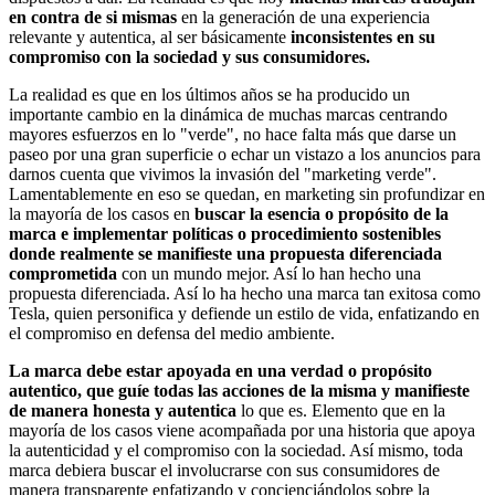
en contra de si mismas
en la generación de una experiencia
relevante y autentica, al ser básicamente
inconsistentes en su
compromiso con la sociedad y sus consumidores.
La realidad es que en los últimos años se ha producido un
importante cambio en la dinámica de muchas marcas centrando
mayores esfuerzos en lo "verde", no hace falta más que darse un
paseo por una gran superficie o echar un vistazo a los anuncios para
darnos cuenta que vivimos la invasión del "marketing verde".
Lamentablemente en eso se quedan, en marketing sin profundizar en
la mayoría de los casos en
buscar la esencia o propósito de la
marca e implementar políticas o procedimiento sostenibles
donde realmente se manifieste una propuesta diferenciada
comprometida
con un mundo mejor. Así lo han hecho una
propuesta diferenciada. Así lo ha hecho una marca tan exitosa como
Tesla, quien personifica y defiende un estilo de vida, enfatizando en
el compromiso en defensa del medio ambiente.
La marca debe estar apoyada en una verdad o propósito
autentico, que guíe todas las acciones de la misma y manifieste
de manera honesta y autentica
lo que es. Elemento que en la
mayoría de los casos viene acompañada por una historia que apoya
la autenticidad y el compromiso con la sociedad. Así mismo, toda
marca debiera buscar el involucrarse con sus consumidores de
manera transparente enfatizando y concienciándolos sobre la