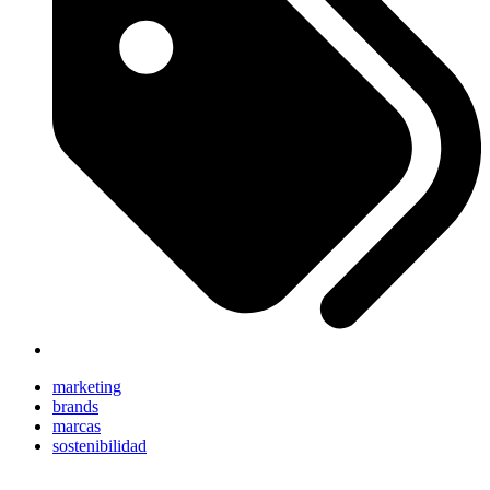
marketing
brands
marcas
sostenibilidad