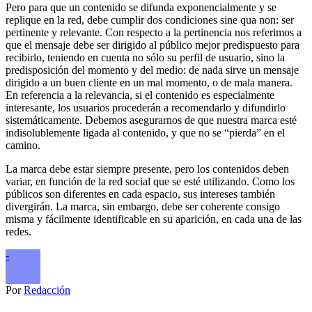
Pero para que un contenido se difunda exponencialmente y se
replique en la red, debe cumplir dos condiciones sine qua non: ser
pertinente y relevante. Con respecto a la pertinencia nos referimos a
que el mensaje debe ser dirigido al público mejor predispuesto para
recibirlo, teniendo en cuenta no sólo su perfil de usuario, sino la
predisposición del momento y del medio: de nada sirve un mensaje
dirigido a un buen cliente en un mal momento, o de mala manera.
En referencia a la relevancia, si el contenido es especialmente
interesante, los usuarios procederán a recomendarlo y difundirlo
sistemáticamente. Debemos asegurarnos de que nuestra marca esté
indisolublemente ligada al contenido, y que no se “pierda” en el
camino.
La marca debe estar siempre presente, pero los contenidos deben
variar, en función de la red social que se esté utilizando. Como los
públicos son diferentes en cada espacio, sus intereses también
divergirán. La marca, sin embargo, debe ser coherente consigo
misma y fácilmente identificable en su aparición, en cada una de las
redes.
-
Por
Redacción