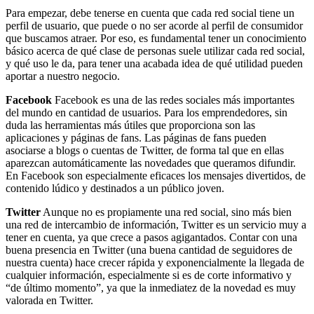
Para empezar, debe tenerse en cuenta que cada red social tiene un
perfil de usuario, que puede o no ser acorde al perfil de consumidor
que buscamos atraer. Por eso, es fundamental tener un conocimiento
básico acerca de qué clase de personas suele utilizar cada red social,
y qué uso le da, para tener una acabada idea de qué utilidad pueden
aportar a nuestro negocio.
Facebook
Facebook es una de las redes sociales más importantes
del mundo en cantidad de usuarios. Para los emprendedores, sin
duda las herramientas más útiles que proporciona son las
aplicaciones y páginas de fans. Las páginas de fans pueden
asociarse a blogs o cuentas de Twitter, de forma tal que en ellas
aparezcan automáticamente las novedades que queramos difundir.
En Facebook son especialmente eficaces los mensajes divertidos, de
contenido lúdico y destinados a un público joven.
Twitter
Aunque no es propiamente una red social, sino más bien
una red de intercambio de información, Twitter es un servicio muy a
tener en cuenta, ya que crece a pasos agigantados. Contar con una
buena presencia en Twitter (una buena cantidad de seguidores de
nuestra cuenta) hace crecer rápida y exponencialmente la llegada de
cualquier información, especialmente si es de corte informativo y
“de último momento”, ya que la inmediatez de la novedad es muy
valorada en Twitter.