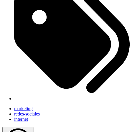
marketing
redes-sociales
internet