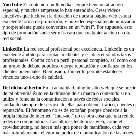
YouTube
El contenido multimedia siempre tiene un atractivo
especial, y muchas empresas lo han entendido. Crear videos
atractivos que incluyan la dirección de nuestra página web es una
excelente forma de promoción, y un video especialmente innovador
y sorprendente puede convertirse en un “viral”. Por supuesto, este
tipo de promoción suele ser más cara que cualquier acción en otra
red social.
LinkedIn
La red social profesional por excelencia, LinkedIn es un
excelente ámbito para contactar clientes y establecer sólidos lazos
profesionales. Contar con un perfil personal completo, así como con
un grupo de debate populoso otorga reputación y confianza en los
clientes potenciales. Bien usado, LinkedIn permite establecer
vínculos uno-a-uno de calidad.
Del dicho al hecho
En la actualidad, ningún sitio web que se precie
de tal obtendrá éxito en la difusión de su marca o contenido si no
utiliza y fomenta la comunicación a través de redes sociales,
cuidando siempre de servirse de ellas para obtener tráfico, clientes o
reputación. El fenómeno no es de extrañar, porque obedece a la
propia lógica de Internet: “Inter-net” no es otra cosa que una red de
redes de computadoras. Las últimas tendencias web, como el
crowdsourcing, no hacen más que poner de manifiesto, cada vez
más rotundamente, el enorme poder de c omunicación de las redes.