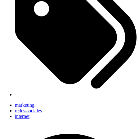
marketing
redes-sociales
internet