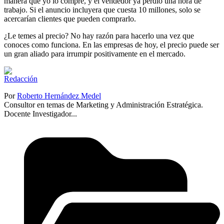
manera que yo lo compre, y el vendedor ya perdió una hora de
trabajo. Si el anuncio incluyera que cuesta 10 millones, solo se
acercarían clientes que pueden comprarlo.
¿Le temes al precio? No hay razón para hacerlo una vez que
conoces como funciona. En las empresas de hoy, el precio puede ser
un gran aliado para irrumpir positivamente en el mercado.
Por
Roberto Hernández Medel
Consultor en temas de Marketing y Administración Estratégica.
Docente Investigador...