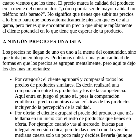
cuatro vientos que los tiene. El precio marca la calidad del producto
en la mente del consumidor: "¿cómo podría ser de mayor calidad un
teléfono más barato?". No significa que tienes que subir tus precios
a lo bruto para que todos automaticamente piensen que es de alta
gama, pero tienes que encontrar un precio que ubique rapídamente
al cliente potencial en lo que tiene que esperar de tu producto.
2. NINGÚN PRECIO ES UNA ISLA
Los precios no llegan de uno en uno a la mente del consumidor, sino
que trabajan en bloques. Podríamos enlistar una gran cantidad de
formas en que los precios se agrupan mentalmente, pero aquí te dejo
los dos más importantes:
Por categoría: el cliente agrupará y comparará todos los
precios de productos similares. Es decir, realizará una
comparación entre tus productos y los de la competencia.
Aquí entra en juego el punto #1, pues la comparación
equilibra el precio con otras características de los productos
incluyendo la percepción de la calidad.
Por oferta: el cliente agrupará el precio del producto que más
le llama en un inicio con el resto de productos que tienes en
oferta. Por ejemplo: cuando vas al mercado, buscas pan
integral en versión chica, pero te das cuenta que la versión
mediana cuesta solo un poco más y decides llevarla (aunque