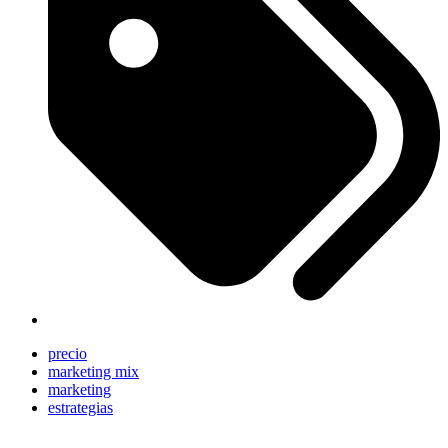
precio
marketing mix
marketing
estrategias