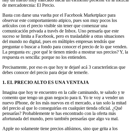
de mercadotecnia: El Precio.
Basta con darse una vuelta por el Facebook Marketplace para
observar este comportamiento atipico, pues son muy pocos los
artículos con el precio visible sin tener que comenzar una
comunicación privada a través de Inbox. Uno pensaría que este
suceso se limita a Facebook, pero es trasladable a otras situaciones
del mundo no digital, pues en múltiples empresas tendrás que
preguntar o buscar a fondo para conocer el precio de lo que venden.
La pregunta es: ¿por qué le tienen miedo a mostrar sus precios? Y, la
respuesta es sencilla: porque no los entienden.
Precisamente, por eso es que hoy te dejaré acá 3 características que
debes conocer del precio para dejar de temerle.
1. EL PRECIO ALTO ES UNA VENTAJA
Imagina que hoy te encuentro en la calle caminando, te saludo y te
comento que tengo un gran negocio para ti. Yo te voy a vender un
nuevo iPhone, de los más nuevos en el mercado, a tan solo la mitad
del precio al que lo conseguirías en cualquier tienda oficial. ¿Qué
pensarías? Probablemente te has encontrado con la oferta más
afortunada del mundo, pero también pensarías que algo va mal.
Apple no solamente tiene precios altísimos, sino que grita a los