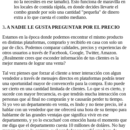
no la necesites en ese tamaño). Esto funciona de maravilla en
los locales de comida rápida, en donde decides llevarte el
combo grande por solo una cantidad "pequeña" de dinero
extra a lo que cuesta el combo mediano.
3
. A NADIE LE GUSTA PREGUNTAR POR EL PRECIO
Estamos en la época donde podemos encontrar el mismo producto
en distintas plataformas, comprarlo y recibirlo en casa con solo un
par de clics. Podemos comparar calidades, precios y experiencias de
otros usuarios a través de Facebook, Google, Twitter, Amazon.
¿Realmente crees que esconder información de tus clientes es la
mejor manera de lograr una venta?
Tal vez pienses que forzar al cliente a tener interacción con algun
vendedor a través de mensajes directos en plataformas podrás tener
una oportunidad mayor de convencerlo para la compra. Esto puede
ser cierto en una cantidad limitada de clientes. Lo que si es cierto, y
sucede con mayor frecuencia, es que tendrás mucha interacción con
personas que al final no comprarán y te causarán perder tu tiempo.
Si yo veo un departamento en venta, es lindo y no tiene precio, iré a
hablar con un vendedor que me ofrecerá una hora de su tiempo para
hablarme de las grandes ventajas que significa vivir en ese
departamento, y yo lo escucharé con emoción hasta el momento que
me diga que el departamento cuesta 10 millones de doláres. No hay