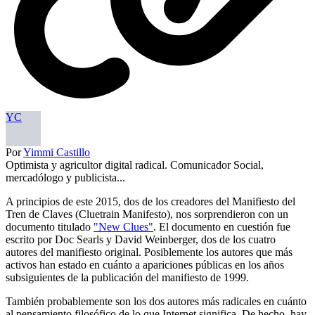
YC
Por
Yimmi Castillo
Optimista y agricultor digital radical. Comunicador Social,
mercadólogo y publicista...
A principios de este 2015, dos de los creadores del Manifiesto del
Tren de Claves (Cluetrain Manifesto), nos sorprendieron con un
documento titulado
"New Clues"
. El documento en cuestión fue
escrito por Doc Searls y David Weinberger, dos de los cuatro
autores del manifiesto original. Posiblemente los autores que más
activos han estado en cuánto a apariciones públicas en los años
subsiguientes de la publicación del manifiesto de 1999.
También probablemente son los dos autores más radicales en cuánto
al pensamiento filosófico de lo que Internet significa. De hecho, hay