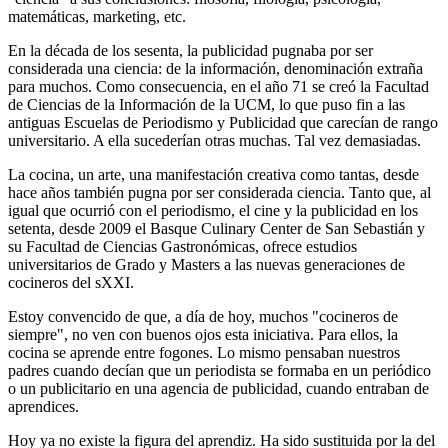
matemáticas, marketing, etc.
En la década de los sesenta, la publicidad pugnaba por ser
considerada una ciencia: de la información, denominación extraña
para muchos. Como consecuencia, en el año 71 se creó la Facultad
de Ciencias de la Información de la UCM, lo que puso fin a las
antiguas Escuelas de Periodismo y Publicidad que carecían de rango
universitario. A ella sucederían otras muchas. Tal vez demasiadas.
La cocina, un arte, una manifestación creativa como tantas, desde
hace años también pugna por ser considerada ciencia. Tanto que, al
igual que ocurrió con el periodismo, el cine y la publicidad en los
setenta, desde 2009 el Basque Culinary Center de San Sebastián y
su Facultad de Ciencias Gastronómicas, ofrece estudios
universitarios de Grado y Masters a las nuevas generaciones de
cocineros del sXXI.
Estoy convencido de que, a día de hoy, muchos "cocineros de
siempre", no ven con buenos ojos esta iniciativa. Para ellos, la
cocina se aprende entre fogones. Lo mismo pensaban nuestros
padres cuando decían que un periodista se formaba en un periódico
o un publicitario en una agencia de publicidad, cuando entraban de
aprendices.
Hoy ya no existe la figura del aprendiz. Ha sido sustituida por la del