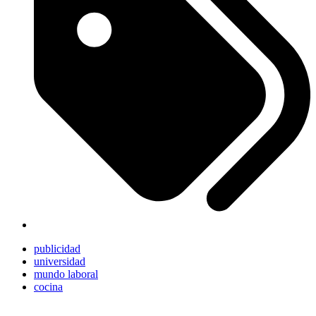
publicidad
universidad
mundo laboral
cocina