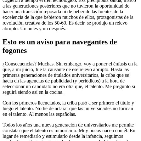
cogieron a tiempo el tren tecnológico. Esa precipitada salida, marcó
a las generaciones posteriores que no tuvieron la oportunidad de
hacer una transición reposada ni de beber de las fuentes de la
excelencia de la que bebieron muchos de ellos, protagonistas de la
revolución creativa de los 50-60. Es decir, se produjo un relevo
abrupto. Un antes y un después.
Esto es un aviso para navegantes de
fogones
¿Consecuencias? Muchas. Sin embargo, voy a poner el énfasis en la
que, a mi juicio, fue la causante de ese relevo abrupto. Hasta las
primeras generaciones de titulados universitarios, la criba que se
hacía en las agencias de publicidad (y periódicos) a la hora de
seleccionar un candidato no era otra que, el talento. Me pregunto si
seguirá siendo así en la cocina.
Con los primeros licenciados, la criba pasó a ser primero el título y
luego el talento. No he de aclarar que las universidades no forman
en el talento. Al menos las españolas.
Todos los años una nueva generación de universitarios me permite
constatar que el talento es minoritario. Muy pocos nacen con él. En
lugar de remediarlo y estimularlo desde la infancia, seguimos