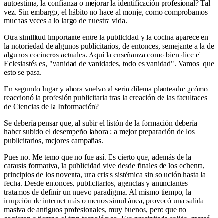
autoestima, la confianza o mejorar la identificación profesional? Tal
vez. Sin embargo, el hábito no hace al monje, como comprobamos
muchas veces a lo largo de nuestra vida.
Otra similitud importante entre la publicidad y la cocina aparece en
la notoriedad de algunos publicitarios, de entonces, semejante a la de
algunos cocineros actuales. Aquí la enseñanza como bien dice el
Eclesiastés es, "vanidad de vanidades, todo es vanidad". Vamos, que
esto se pasa.
En segundo lugar y ahora vuelvo al serio dilema planteado: ¿cómo
reaccionó la profesión publicitaria tras la creación de las facultades
de Ciencias de la Información?
Se debería pensar que, al subir el listón de la formación debería
haber subido el desempeño laboral: a mejor preparación de los
publicitarios, mejores campañas.
Pues no. Me temo que no fue así. Es cierto que, además de la
catarsis formativa, la publicidad vive desde finales de los ochenta,
principios de los noventa, una crisis sistémica sin solución hasta la
fecha. Desde entonces, publicitarios, agencias y anunciantes
tratamos de definir un nuevo paradigma. Al mismo tiempo, la
irrupción de internet más o menos simultánea, provocó una salida
masiva de antiguos profesionales, muy buenos, pero que no