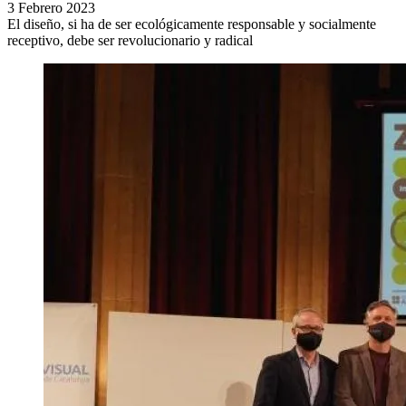
3 Febrero 2023
El diseño, si ha de ser ecológicamente responsable y socialmente
receptivo, debe ser revolucionario y radical