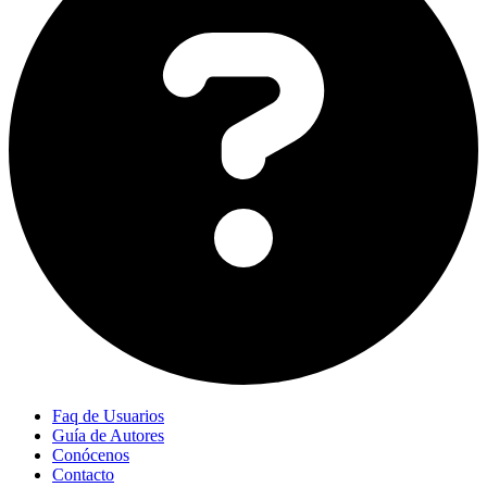
Faq de Usuarios
Guía de Autores
Conócenos
Contacto