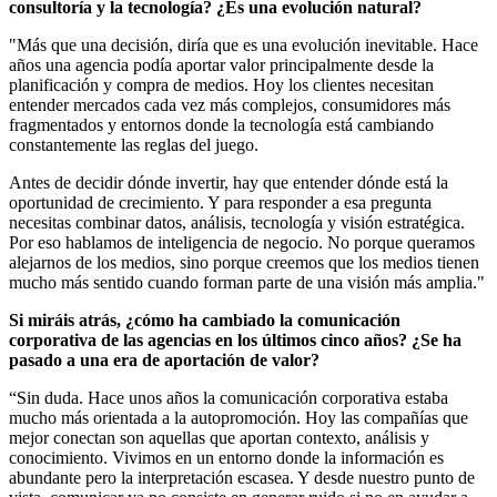
consultoría y la tecnología? ¿Es una evolución natural?
"Más que una decisión, diría que es una evolución inevitable. Hace
años una agencia podía aportar valor principalmente desde la
planificación y compra de medios. Hoy los clientes necesitan
entender mercados cada vez más complejos, consumidores más
fragmentados y entornos donde la tecnología está cambiando
constantemente las reglas del juego.
Antes de decidir dónde invertir, hay que entender dónde está la
oportunidad de crecimiento. Y para responder a esa pregunta
necesitas combinar datos, análisis, tecnología y visión estratégica.
Por eso hablamos de inteligencia de negocio. No porque queramos
alejarnos de los medios, sino porque creemos que los medios tienen
mucho más sentido cuando forman parte de una visión más amplia."
Si miráis atrás, ¿cómo ha cambiado la comunicación
corporativa de las agencias en los últimos cinco años? ¿Se ha
pasado a una era de aportación de valor?
“Sin duda. Hace unos años la comunicación corporativa estaba
mucho más orientada a la autopromoción. Hoy las compañías que
mejor conectan son aquellas que aportan contexto, análisis y
conocimiento. Vivimos en un entorno donde la información es
abundante pero la interpretación escasea. Y desde nuestro punto de