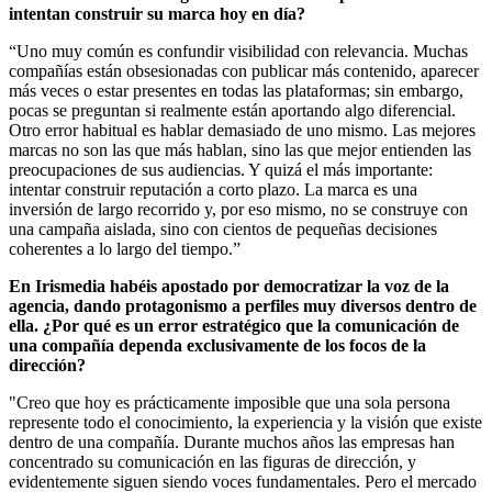
intentan construir su marca hoy en día?
“Uno muy común es confundir visibilidad con relevancia. Muchas
compañías están obsesionadas con publicar más contenido, aparecer
más veces o estar presentes en todas las plataformas; sin embargo,
pocas se preguntan si realmente están aportando algo diferencial.
Otro error habitual es hablar demasiado de uno mismo. Las mejores
marcas no son las que más hablan, sino las que mejor entienden las
preocupaciones de sus audiencias. Y quizá el más importante:
intentar construir reputación a corto plazo. La marca es una
inversión de largo recorrido y, por eso mismo, no se construye con
una campaña aislada, sino con cientos de pequeñas decisiones
coherentes a lo largo del tiempo.”
En Irismedia habéis apostado por democratizar la voz de la
agencia, dando protagonismo a perfiles muy diversos dentro de
ella. ¿Por qué es un error estratégico que la comunicación de
una compañía dependa exclusivamente de los focos de la
dirección?
"Creo que hoy es prácticamente imposible que una sola persona
represente todo el conocimiento, la experiencia y la visión que existe
dentro de una compañía. Durante muchos años las empresas han
concentrado su comunicación en las figuras de dirección, y
evidentemente siguen siendo voces fundamentales. Pero el mercado