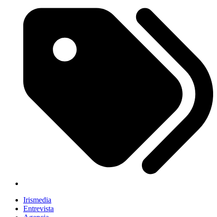
Irismedia
Entrevista