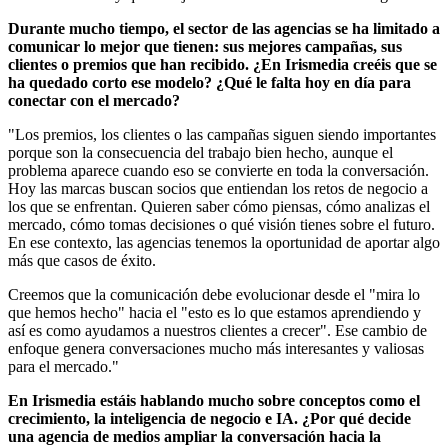
Durante mucho tiempo, el sector de las agencias se ha limitado a
comunicar lo mejor que tienen: sus mejores campañas, sus
clientes o premios que han recibido. ¿En Irismedia creéis que se
ha quedado corto ese modelo? ¿Qué le falta hoy en día para
conectar con el mercado?
"Los premios, los clientes o las campañas siguen siendo importantes
porque son la consecuencia del trabajo bien hecho, aunque el
problema aparece cuando eso se convierte en toda la conversación.
Hoy las marcas buscan socios que entiendan los retos de negocio a
los que se enfrentan. Quieren saber cómo piensas, cómo analizas el
mercado, cómo tomas decisiones o qué visión tienes sobre el futuro.
En ese contexto, las agencias tenemos la oportunidad de aportar algo
más que casos de éxito.
Creemos que la comunicación debe evolucionar desde el "mira lo
que hemos hecho" hacia el "esto es lo que estamos aprendiendo y
así es como ayudamos a nuestros clientes a crecer". Ese cambio de
enfoque genera conversaciones mucho más interesantes y valiosas
para el mercado."
En Irismedia estáis hablando mucho sobre conceptos como el
crecimiento, la inteligencia de negocio e IA. ¿Por qué decide
una agencia de medios ampliar la conversación hacia la