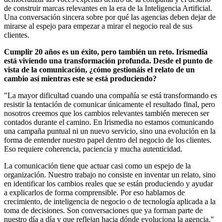
de construir marcas relevantes en la era de la Inteligencia Artificial.
Una conversación sincera sobre por qué las agencias deben dejar de
mirarse al espejo para empezar a mirar el negocio real de sus
clientes.
Cumplir 20 años es un éxito, pero también un reto. Irismedia
está viviendo una transformación profunda. Desde el punto de
vista de la comunicación, ¿cómo gestionáis el relato de un
cambio así mientras este se está produciendo?
"La mayor dificultad cuando una compañía se está transformando es
resistir la tentación de comunicar únicamente el resultado final, pero
nosotros creemos que los cambios relevantes también merecen ser
contados durante el camino. En Irismedia no estamos comunicando
una campaña puntual ni un nuevo servicio, sino una evolución en la
forma de entender nuestro papel dentro del negocio de los clientes.
Eso requiere coherencia, paciencia y mucha autenticidad.
La comunicación tiene que actuar casi como un espejo de la
organización. Nuestro trabajo no consiste en inventar un relato, sino
en identificar los cambios reales que se están produciendo y ayudar
a explicarlos de forma comprensible. Por eso hablamos de
crecimiento, de inteligencia de negocio o de tecnología aplicada a la
toma de decisiones. Son conversaciones que ya forman parte de
nuestro día a día y que reflejan hacia dónde evoluciona la agencia."