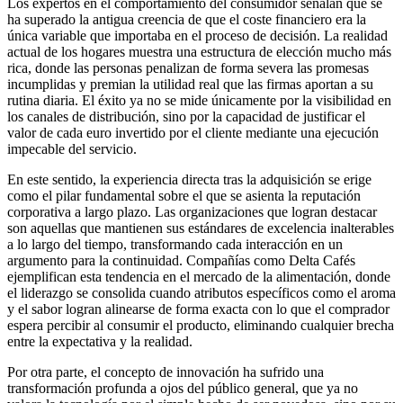
Los expertos en el comportamiento del consumidor señalan que se
ha superado la antigua creencia de que el coste financiero era la
única variable que importaba en el proceso de decisión. La realidad
actual de los hogares muestra una estructura de elección mucho más
rica, donde las personas penalizan de forma severa las promesas
incumplidas y premian la utilidad real que las firmas aportan a su
rutina diaria. El éxito ya no se mide únicamente por la visibilidad en
los canales de distribución, sino por la capacidad de justificar el
valor de cada euro invertido por el cliente mediante una ejecución
impecable del servicio.
En este sentido, la experiencia directa tras la adquisición se erige
como el pilar fundamental sobre el que se asienta la reputación
corporativa a largo plazo. Las organizaciones que logran destacar
son aquellas que mantienen sus estándares de excelencia inalterables
a lo largo del tiempo, transformando cada interacción en un
argumento para la continuidad. Compañías como Delta Cafés
ejemplifican esta tendencia en el mercado de la alimentación, donde
el liderazgo se consolida cuando atributos específicos como el aroma
y el sabor logran alinearse de forma exacta con lo que el comprador
espera percibir al consumir el producto, eliminando cualquier brecha
entre la expectativa y la realidad.
Por otra parte, el concepto de innovación ha sufrido una
transformación profunda a ojos del público general, que ya no