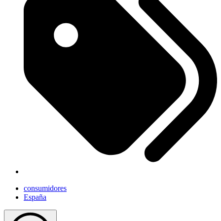
consumidores
España