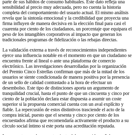
parte de sus hábitos de consumo habituales. Este dato refleja una
sensibilidad al precio muy adecuada, pero no cuenta la historia
completa del comportamiento del usuario actual. El mismo análisis
revela que la sintonía emocional y la credibilidad que proyecta una
firma influyen de manera decisiva en la elección final para casi el
cuarenta por ciento de los ciudadanos, un porcentaje que equipara el
peso de los intangibles corporativos al impacto que generan los
tradicionales programas de fidelización o las rebajas directas.
La validación externa a través de reconocimientos independientes
ejerce una influencia notable en el momento en que un ciudadano se
encuentra frente al lineal o ante una plataforma de comercio
electrónico. Las investigaciones desarrolladas por la organización
del Premio Cinco Estrellas confirman que más de la mitad de los
usuarios se siente condicionada de manera positiva por la presencia
de un sello de calidad contrastado a la hora de efectuar un
desembolso. Este tipo de distinciones aporta un argumento de
tranquilidad crucial, hasta el punto de que un cincuenta y cinco por
ciento de la población declara estar dispuesta a asumir un coste
superior si la propuesta comercial cuenta con un aval explícito y
fiable. La repercusión de estos distintivos trasciende el acto de la
compra inicial, puesto que el sesenta y cinco por ciento de los
encuestados afirma que recomendaría activamente el producto a su
círculo social íntimo si este porta una acreditación reputada.