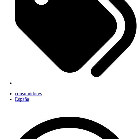
consumidores
España